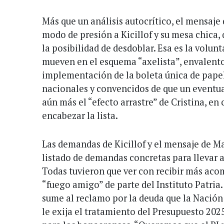
Más que un análisis autocrítico, el mensaje
modo de presión a Kicillof y su mesa chica,
la posibilidad de desdoblar. Esa es la volun
mueven en el esquema “axelista”, envalent
implementación de la boleta única de papel
nacionales y convencidos de que un eventu
aún más el “efecto arrastre” de Cristina, en 
encabezar la lista.
Las demandas de Kicillof y el mensaje de Ma
listado de demandas concretas para llevar a
Todas tuvieron que ver con recibir más a
“fuego amigo” de parte del Instituto Patria
sume al reclamo por la deuda que la Nación 
le exija el tratamiento del Presupuesto 2025