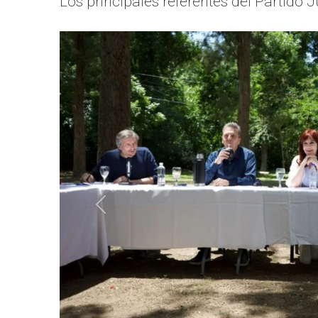
Los principales referentes del Partido J
Anterior