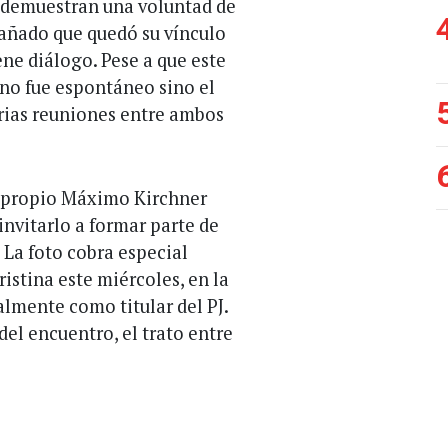
, demuestran una voluntad de
añado que quedó su vínculo
ene diálogo. Pese a que este
 no fue espontáneo sino el
arias reuniones entre ambos
l propio Máximo Kirchner
 invitarlo a formar parte de
 La foto cobra especial
istina este miércoles, en la
lmente como titular del PJ.
del encuentro, el trato entre