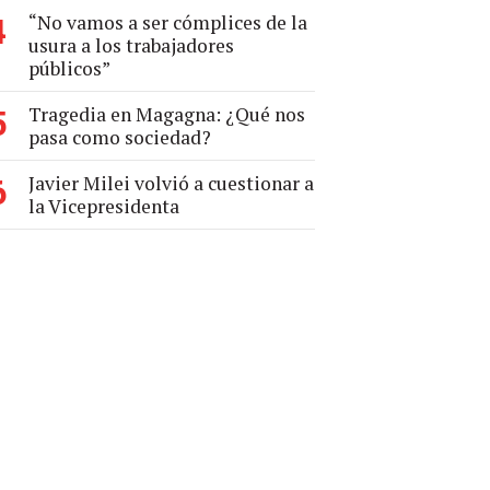
“No vamos a ser cómplices de la
4
usura a los trabajadores
públicos”
Tragedia en Magagna: ¿Qué nos
5
pasa como sociedad?
Javier Milei volvió a cuestionar a
6
la Vicepresidenta