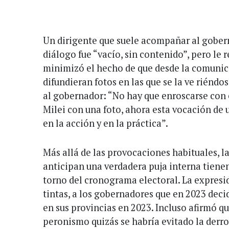
Un dirigente que suele acompañar al gober
diálogo fue “vacío, sin contenido”, pero le 
minimizó el hecho de que desde la comunica
difundieran fotos en las que se la ve rién
al gobernador: “No hay que enroscarse con 
Milei con una foto, ahora esta vocación de
en la acción y en la práctica”.
Más allá de las provocaciones habituales, la
anticipan una verdadera puja interna tienen
torno del cronograma electoral. La expresi
tintas, a los gobernadores que en 2023 deci
en sus provincias en 2023. Incluso afirmó qu
peronismo quizás se habría evitado la derro