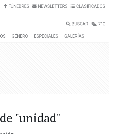
FÚNEBRES
NEWSLETTERS
CLASIFICADOS
BUSCAR
7ºC
LOS
GÉNERO
ESPECIALES
GALERÍAS
 de "unidad"