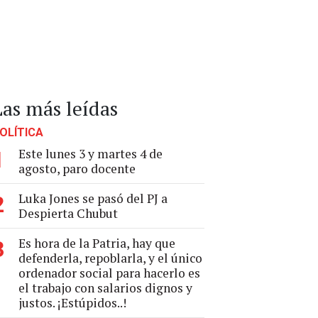
Las más leídas
OLÍTICA
Este lunes 3 y martes 4 de
1
agosto, paro docente
Luka Jones se pasó del PJ a
2
Despierta Chubut
Es hora de la Patria, hay que
3
defenderla, repoblarla, y el único
ordenador social para hacerlo es
el trabajo con salarios dignos y
justos. ¡Estúpidos..!