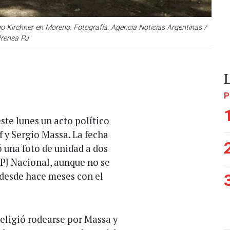
mo Kirchner en Moreno. Fotografía: Agencia Noticias Argentinas /
rensa PJ
P
ste lunes un acto político
 y Sergio Massa. La fecha
ó una foto de unidad a dos
l PJ Nacional, aunque no se
 desde hace meses con el
 eligió rodearse por Massa y