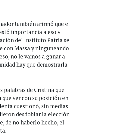
nador también afirmó que el
restó importancia a eso y
ción del Instituto Patria se
dose con Massa y ninguneando
eso, no le vamos a ganar a
 unidad hay que demostrarla
s palabras de Cristina que
 que ver con su posición en
denta cuestionó, sin medias
dieron desdoblar la elección
e, de no haberlo hecho, el
ta.