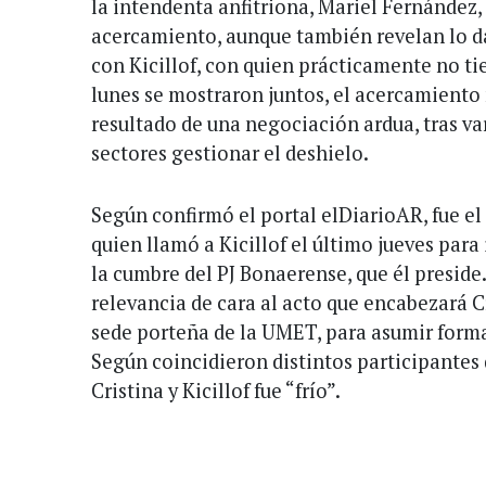
la intendenta anfitriona, Mariel Fernández
acercamiento, aunque también revelan lo d
con Kicillof, con quien prácticamente no ti
lunes se mostraron juntos, el acercamiento
resultado de una negociación ardua, tras v
sectores gestionar el deshielo.
Según confirmó el portal elDiarioAR, fue e
quien llamó a Kicillof el último jueves para
la cumbre del PJ Bonaerense, que él preside.
relevancia de cara al acto que encabezará Cr
sede porteña de la UMET, para asumir forma
Según coincidieron distintos participantes 
Cristina y Kicillof fue “frío”.