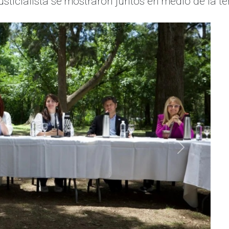
usticialista se mostraron juntos en medio de la te
Siguiente