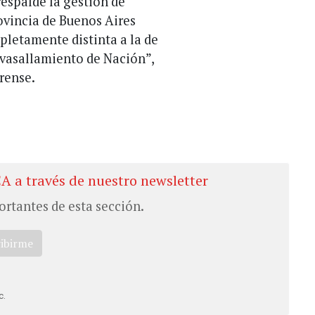
respalde la gestión de
ovincia de Buenos Aires
letamente distinta a la de
avasallamiento de Nación”,
rense.
CA a través de nuestro newsletter
ortantes de esta sección.
ribirme
c.