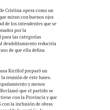
 de Cristina opera como un
 que miran con buenos ojos
tad de los intendentes que se
onados por la
 para las categorías
al desdoblamiento reduciría
caso de que ella defina
ssa Kicillof preparó un
 la reunión de este lunes.
compañamiento y menos
. Reclamó que el partido se
tiene con la Provincia y que
 con la inclusión de obras