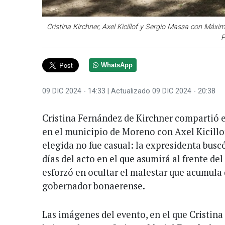
Cristina Kirchner, Axel Kicillof y Sergio Massa con Máxi
P
WhatsApp
09 DIC 2024 - 14:33
| Actualizado 09 DIC 2024 - 20:38
Cristina Fernández de Kirchner compartió e
en el municipio de Moreno con Axel Kicillof
elegida no fue casual: la expresidenta busc
días del acto en el que asumirá al frente de
esforzó en ocultar el malestar que acumula
gobernador bonaerense.
Las imágenes del evento, en el que Cristina