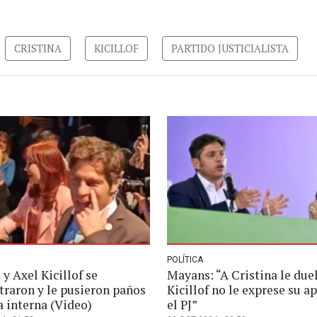
CRISTINA
KICILLOF
PARTIDO JUSTICIALISTA
POLÍTICA
 y Axel Kicillof se
Mayans: “A Cristina le due
traron y le pusieron paños
Kicillof no le exprese su a
la interna (Video)
el PJ”