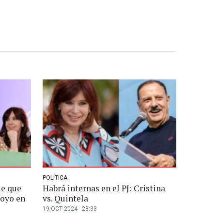
POLÍTICA
le que
Habrá internas en el PJ: Cristina
poyo en
vs. Quintela
19 OCT 2024 - 23:33