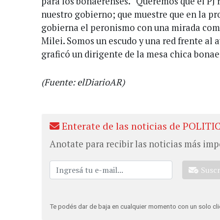
para los bonaerenses. “Queremos que el PJ 
nuestro gobierno; que muestre que en la pr
gobierna el peronismo con una mirada comp
Milei. Somos un escudo y una red frente al 
graficó un dirigente de la mesa chica bonae
(Fuente: elDiarioAR)
Enterate de las noticias de POLITI
Anotate para recibir las noticias más imp
Susc
Te podés dar de baja en cualquier momento con un solo cli