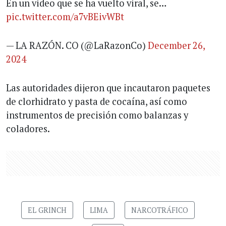
En un video que se ha vuelto viral, se…
pic.twitter.com/a7vBEivWBt
— LA RAZÓN. CO (@LaRazonCo)
December 26,
2024
Las autoridades dijeron que incautaron paquetes
de clorhidrato y pasta de cocaína, así como
instrumentos de precisión como balanzas y
coladores.
EL GRINCH
LIMA
NARCOTRÁFICO