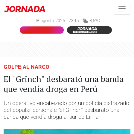
08 agosto 2026 - 23:15 -
8,6ºC
GOLPE AL NARCO
El "Grinch" desbarató una banda
que vendía droga en Perú
Un operativo encabezado por un policía disfrazado
del popular personaje “el Grinch” desbarató una
banda que vendía droga al sur de Lima.