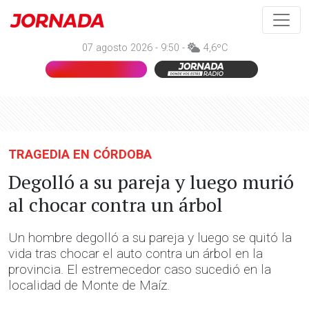
07 agosto 2026 - 9:50 -
4,6ºC
TRAGEDIA EN CÓRDOBA
Degolló a su pareja y luego murió
al chocar contra un árbol
Un hombre degolló a su pareja y luego se quitó la
vida tras chocar el auto contra un árbol en la
provincia. El estremecedor caso sucedió en la
localidad de Monte de Maíz.