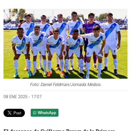
Anterior
Sigui
Foto: Daniel Feldman/Jornada Medios.
08 ENE 2025 - 17:07
WhatsApp