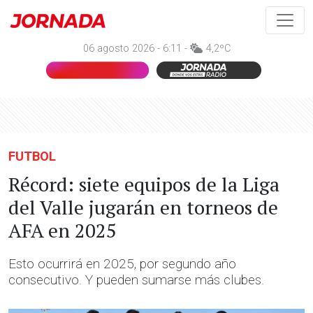
06 agosto 2026 - 6:11 -
4,2ºC
FUTBOL
Récord: siete equipos de la Liga
del Valle jugarán en torneos de
AFA en 2025
Esto ocurrirá en 2025, por segundo año
consecutivo. Y pueden sumarse más clubes.