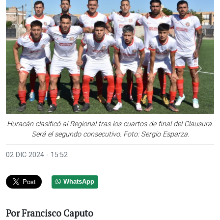
Anterior
Sigui
Huracán clasificó al Regional tras los cuartos de final del Clausura.
Será el segundo consecutivo. Foto: Sergio Esparza.
02 DIC 2024 - 15:52
WhatsApp
Por Francisco Caputo