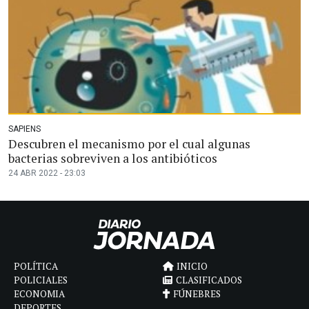
SAPIENS
Descubren el mecanismo por el cual algunas
bacterias sobreviven a los antibióticos
24 ABR 2022 - 23:03
POLÍTICA
INICIO
POLICIALES
CLASIFICADOS
ECONOMIA
FÚNEBRES
DEPORTES