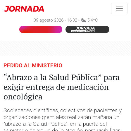
09 agosto 2026 - 16:02 -
5,4ºC
PEDIDO AL MINISTERIO
“Abrazo a la Salud Pública” para
exigir entrega de medicación
oncológica
Sociedades científicas, colectivos de pacientes y
organizaciones gremiales realizarán mañana un
“abrazo a la Salud Pública”, en la puerta del
Ministerio de Salud de la Nación, para visibilizar,