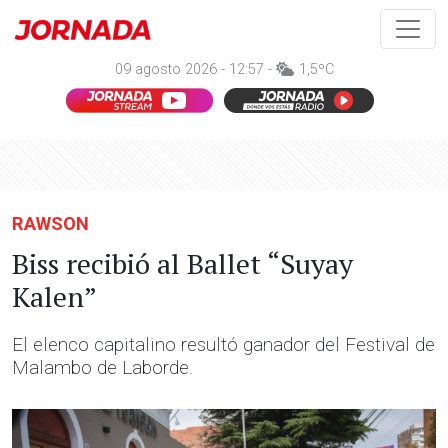
09 agosto 2026 - 12:57 -
1,5ºC
RAWSON
Biss recibió al Ballet “Suyay
Kalen”
El elenco capitalino resultó ganador del Festival de
Malambo de Laborde.