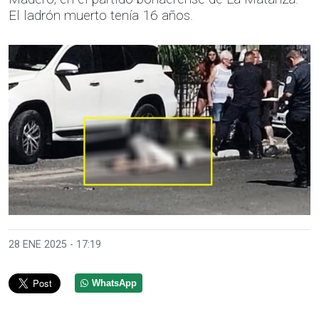
El ladrón muerto tenía 16 años.
Anterior
Sigui
28 ENE 2025 - 17:19
WhatsApp