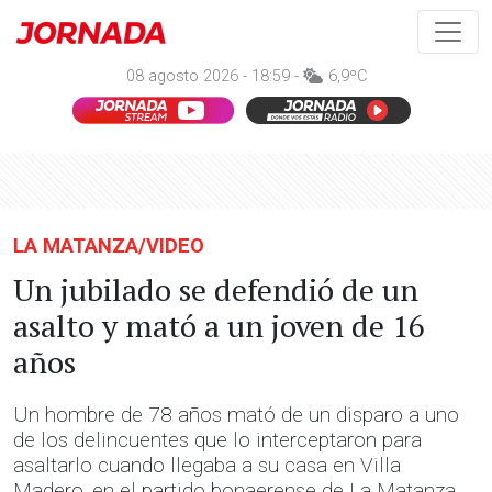
08 agosto 2026 - 18:59 -
6,9ºC
LA MATANZA/VIDEO
Un jubilado se defendió de un
asalto y mató a un joven de 16
años
Un hombre de 78 años mató de un disparo a uno
de los delincuentes que lo interceptaron para
asaltarlo cuando llegaba a su casa en Villa
Madero, en el partido bonaerense de La Matanza.