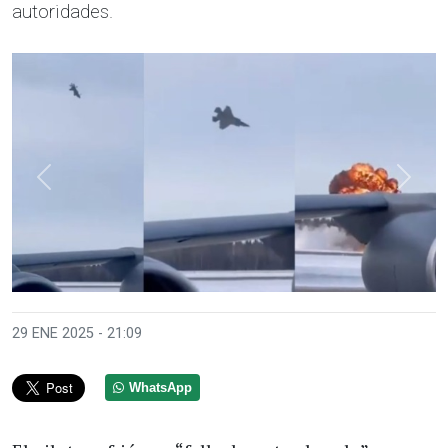
autoridades.
Anterior
Sigui
29 ENE 2025 - 21:09
WhatsApp