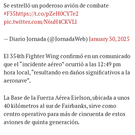
Se estrelló un poderoso avión de combate
#F35
https://t.co/pZeH0CY7e2
pic.twitter.com/N6uH4CKVLl
— Diario Jornada (@JornadaWeb)
January 30, 2025
El 354th Fighter Wing confirmó en un comunicado
que el “incidente aéreo” ocurrió a las 12:49 pm
hora local, “resultando en daños significativos a la
aeronave”.
La Base de la Fuerza Aérea Eielson, ubicada a unos
40 kilómetros al sur de Fairbanks, sirve como
centro operativo para más de cincuenta de estos
aviones de quinta generación.