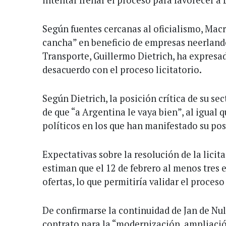
Según fuentes cercanas al oficialismo, Macr
cancha” en beneficio de empresas neerlande
Transporte, Guillermo Dietrich, ha expresa
desacuerdo con el proceso licitatorio.
Según Dietrich, la posición crítica de su se
de que “a Argentina le vaya bien”, al igual 
políticos en los que han manifestado su pos
Expectativas sobre la resolución de la licit
estiman que el 12 de febrero al menos tres
ofertas, lo que permitiría validar el proceso 
De confirmarse la continuidad de Jan de Nu
contrato para la “modernización, ampliació