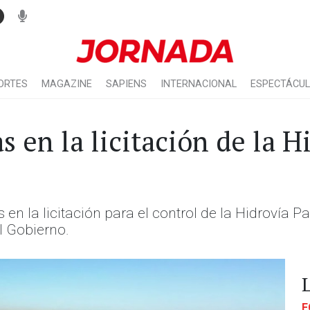
ORTES
MAGAZINE
SAPIENS
INTERNACIONAL
ESPECTÁCU
 en la licitación de la H
en la licitación para el control de la Hidrovía 
l Gobierno.
E