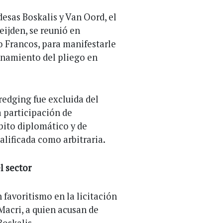
esas Boskalis y Van Oord, el
eijden, se reunió en
o Francos, para manifestarle
onamiento del pliego en
redging fue excluida del
a participación de
bito diplomático y de
calificada como arbitraria.
l sector
 favoritismo en la licitación
Macri, a quien acusan de
Boskalis.