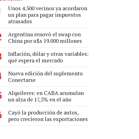
Unos 4.500 vecinos ya acordaron
1
un plan para pagar impuestos
atrasados
Argentina renovó el swap con
2
China por u$s 19.000 millones
Inflación, dólar y otras variables:
3
qué espera el mercado
Nueva edición del suplemento
4
Conectarse
Alquileres: en CABA acumulan
5
un alza de 17,5% en el año
Cayó la producción de autos,
6
pero crecieron las exportaciones