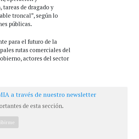
 tareas de dragado y
ble troncal”, según lo
nes públicas.
te para el futuro de la
pales rutas comerciales del
obierno, actores del sector
IA a través de nuestro newsletter
ortantes de esta sección.
ribirme