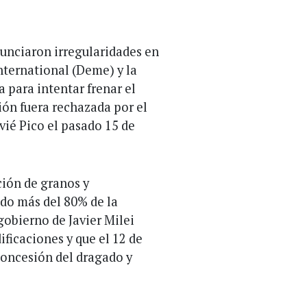
unciaron irregularidades en
International (Deme) y la
 para intentar frenar el
ión fuera rechazada por el
vié Pico el pasado 15 de
ción de granos y
do más del 80% de la
gobierno de Javier Milei
ificaciones y que el 12 de
concesión del dragado y