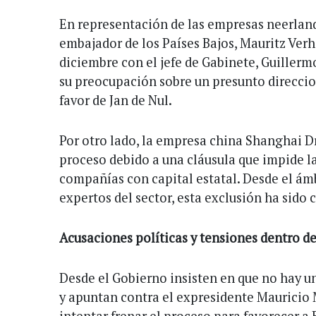
En representación de las empresas neerland
embajador de los Países Bajos, Mauritz Verh
diciembre con el jefe de Gabinete, Guillerm
su preocupación sobre un presunto direcci
favor de Jan de Nul.
Por otro lado, la empresa china Shanghai D
proceso debido a una cláusula que impide l
compañías con capital estatal. Desde el ám
expertos del sector, esta exclusión ha sido 
Acusaciones políticas y tensiones dentro de
Desde el Gobierno insisten en que no hay un
y apuntan contra el expresidente Mauricio 
intentar frenar el proceso para favorecer a 