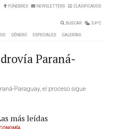
FÚNEBRES
NEWSLETTERS
CLASIFICADOS
BUSCAR
3,4ºC
LOS
GÉNERO
ESPECIALES
GALERÍAS
idrovía Paraná-
Paraná-Paraguay, el proceso sigue
Las más leídas
CONOMÍA