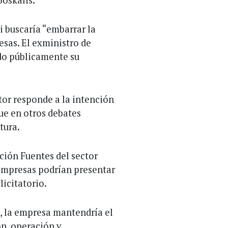
i buscaría “embarrar la
sas. El exministro de
do públicamente su
ctor responde a la intención
que en otros debates
tura.
ación Fuentes del sector
 empresas podrían presentar
licitatorio.
l, la empresa mantendría el
n, operación y