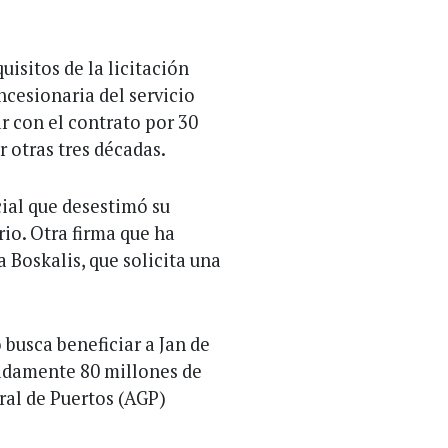
isitos de la licitación
ncesionaria del servicio
r con el contrato por 30
 otras tres décadas.
cial que desestimó su
rio. Otra firma que ha
 Boskalis, que solicita una
busca beneficiar a Jan de
adamente 80 millones de
ral de Puertos (AGP)