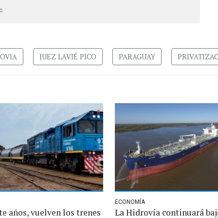
c.
OVIA
JUEZ LAVIÉ PICO
PARAGUAY
PRIVATIZA
ECONOMÍA
te años, vuelven los trenes
La Hidrovía continuará baj