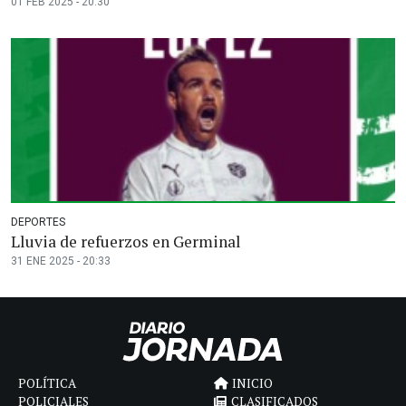
01 FEB 2025 - 20:30
DEPORTES
Lluvia de refuerzos en Germinal
31 ENE 2025 - 20:33
POLÍTICA
INICIO
POLICIALES
CLASIFICADOS