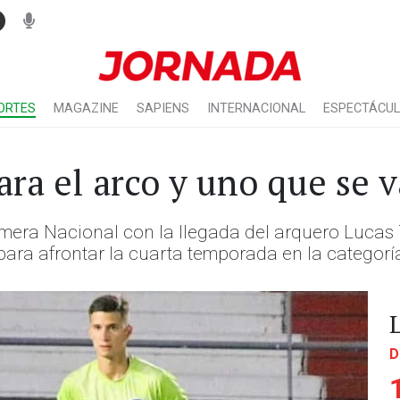
ORTES
MAGAZINE
SAPIENS
INTERNACIONAL
ESPECTÁCU
ara el arco y uno que se v
rimera Nacional con la llegada del arquero Lucas 
para afrontar la cuarta temporada en la categorí
D