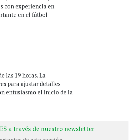
os con experiencia en
rtante en el fútbol
de las 19 horas. La
es para ajustar detalles
n entusiasmo el inicio de la
ES a través de nuestro newsletter
ortantes de esta sección.