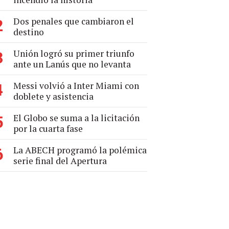
Dos penales que cambiaron el
2
destino
Unión logró su primer triunfo
3
ante un Lanús que no levanta
Messi volvió a Inter Miami con
4
doblete y asistencia
El Globo se suma a la licitación
5
por la cuarta fase
La ABECH programó la polémica
6
serie final del Apertura