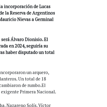
a incorporación de Lucas
 de la Reserva de Argentinos
 Mauricio Nievas a Germinal
 será Álvaro Dionisio. El
ada en 2024, seguiría su
ras haber disputado un total
e incorporaron un arquero,
lanteros. Un total de 18
s cambiaron de rumbo.El
 exigente Primera Nacional.
ba, Nazareno Solís, Víctor