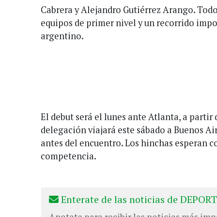
Cabrera y Alejandro Gutiérrez Arango. Tod
equipos de primer nivel y un recorrido impo
argentino.
El debut será el lunes ante Atlanta, a partir 
delegación viajará este sábado a Buenos Air
antes del encuentro. Los hinchas esperan co
competencia.
Enterate de las noticias de DEPORT
Anotate para recibir las noticias más imp