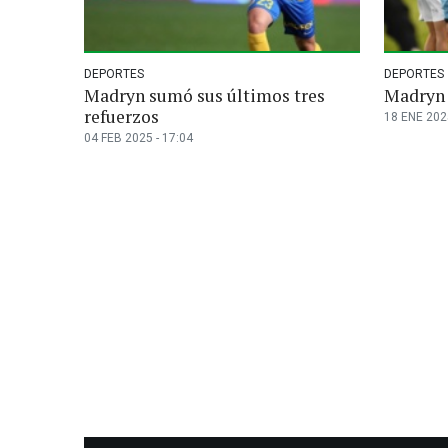
DEPORTES
DEPORTES
Madryn sumó sus últimos tres
Madryn 
refuerzos
18 ENE 2025
04 FEB 2025 - 17:04