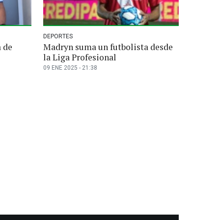
DEPORTES
 de
Madryn suma un futbolista desde
la Liga Profesional
09 ENE 2025 - 21:38