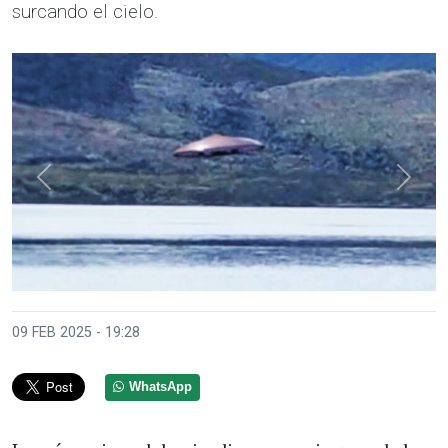
surcando el cielo.
Anterior
Sigui
09 FEB 2025 - 19:28
WhatsApp