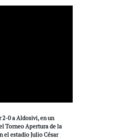
2-0 a Aldosivi, en un
el Torneo Apertura de la
n el estadio Julio César