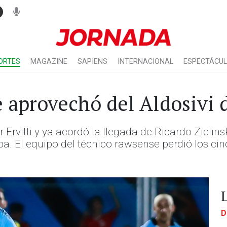
ORTES
MAGAZINE
SAPIENS
INTERNACIONAL
ESPECTÁCU
 aprovechó del Aldosivi 
er Ervitti y ya acordó la llegada de Ricardo Ziel
ba. El equipo del técnico rawsense perdió los ci
D