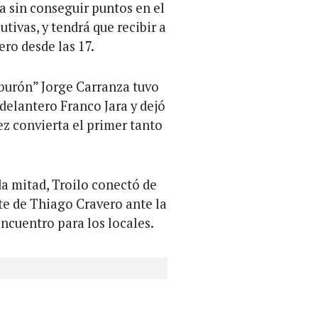
a sin conseguir puntos en el
tivas, y tendrá que recibir a
ero desde las 17.
Tiburón” Jorge Carranza tuvo
 delantero Franco Jara y dejó
ez convierta el primer tanto
a mitad, Troilo conectó de
te de Thiago Cravero ante la
ncuentro para los locales.