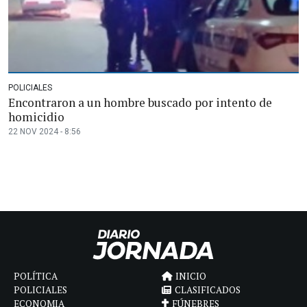
POLICIALES
Encontraron a un hombre buscado por intento de
homicidio
22 NOV 2024 - 8:56
POLÍTICA
INICIO
POLICIALES
CLASIFICADOS
ECONOMIA
FÚNEBRES