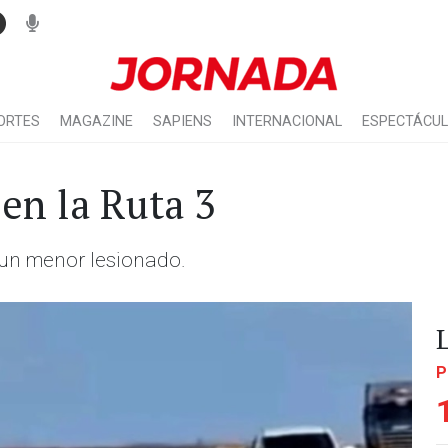
ORTES
MAGAZINE
SAPIENS
INTERNACIONAL
ESPECTÁCU
en la Ruta 3
 un menor lesionado.
P