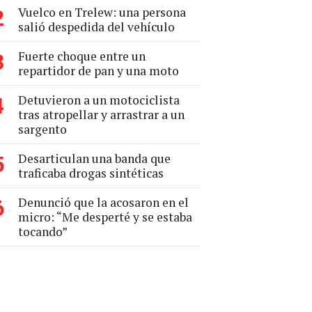
Vuelco en Trelew: una persona
2
salió despedida del vehículo
Fuerte choque entre un
3
repartidor de pan y una moto
Detuvieron a un motociclista
4
tras atropellar y arrastrar a un
sargento
Desarticulan una banda que
5
traficaba drogas sintéticas
Denunció que la acosaron en el
6
micro: “Me desperté y se estaba
tocando”