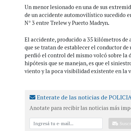
Un menor lesionado en una de sus extremida
de un accidente automovilístico sucedido en
N° 3 entre Trelew y Puerto Madryn.
El accidente, producido a 35 kilómetros de
que se tratan de establecer el conductor de 
perdió el control del mismo volcó sobre la 
hipótesis que se manejan, es que el siniestro
viento y la poca visibilidad existente en la v
Enterate de las noticias de POLICI
Anotate para recibir las noticias más imp
Susc