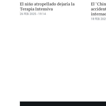
El niño atropellado dejaría la
El "Chi
Terapia Intensiva
acciden
interna
26 FEB 2025 - 19:14
18 FEB 2025