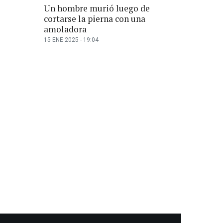
Un hombre murió luego de
cortarse la pierna con una
amoladora
15 ENE 2025 - 19:04