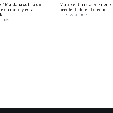
no" Maidana sufrió un
Murió el turista brasileño
te en moto y está
accidentado en Leleque
do
21 ENE 2025 - 10:34
 - 18:03