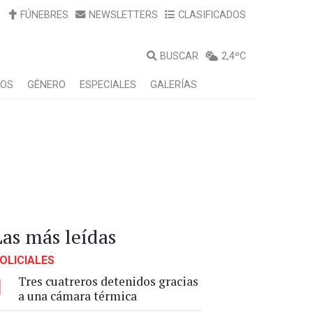
FÚNEBRES
NEWSLETTERS
CLASIFICADOS
BUSCAR
2,4ºC
LOS
GÉNERO
ESPECIALES
GALERÍAS
Las más leídas
OLICIALES
Tres cuatreros detenidos gracias
1
a una cámara térmica