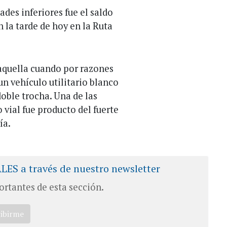
des inferiores fue el saldo
 la tarde de hoy en la Ruta
 aquella cuando por razones
un vehículo utilitario blanco
doble trocha. Una de las
 vial fue producto del fuerte
ía.
ALES a través de nuestro newsletter
ortantes de esta sección.
ribirme