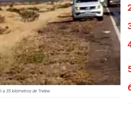
ó a 35 kilómetros de Trelew.