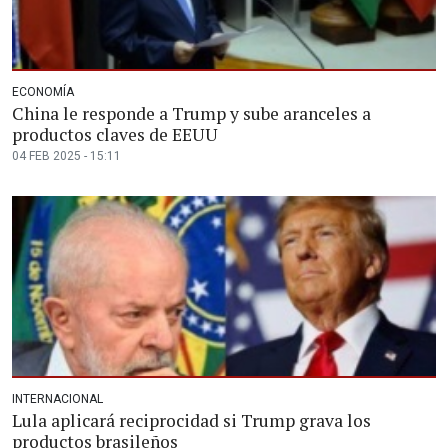
ECONOMÍA
China le responde a Trump y sube aranceles a
productos claves de EEUU
04 FEB 2025 - 15:11
INTERNACIONAL
Lula aplicará reciprocidad si Trump grava los
productos brasileños