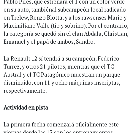
Pablo Pires, que estrenará el 1 con un color verde
en su auto, tambiénal subcampeón local radicado
en Trelew, Renzo Blotta, y a los rawsenses Mario y
Maximiliano Valle (tío y sobrino). Por el contrario,
la categoría se quedó sin el clan Abdala, Christian,
Emanuel y el papá de ambos, Sandro.
La Renault 12 sí tendrá a su campeón, Federico
Turrez, y otros 21 pilotos, mientras que el TC
Austral y el TC Patagónico muestran un parque
disminuido, con 11 y ocho máquinas inscriptas,
respectivamente.
Actividad en pista
La primera fecha comenzará oficialmente este
viernes desde las 13 con los entrenamientos