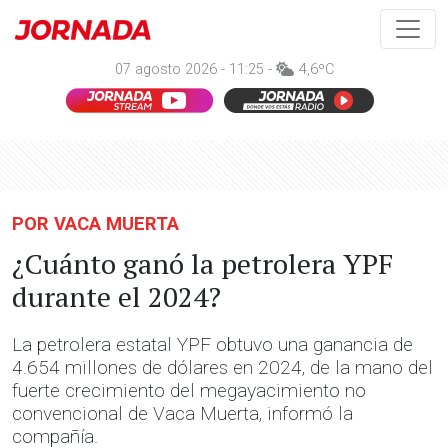
07 agosto 2026 - 11:25 -
4,6ºC
POR VACA MUERTA
¿Cuánto ganó la petrolera YPF
durante el 2024?
La petrolera estatal YPF obtuvo una ganancia de
4.654 millones de dólares en 2024, de la mano del
fuerte crecimiento del megayacimiento no
convencional de Vaca Muerta, informó la
compañía.