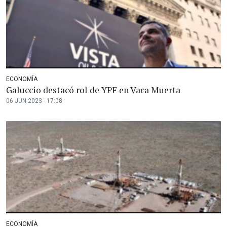
ECONOMÍA
Galuccio destacó rol de YPF en Vaca Muerta
06 JUN 2023 - 17:08
ECONOMÍA