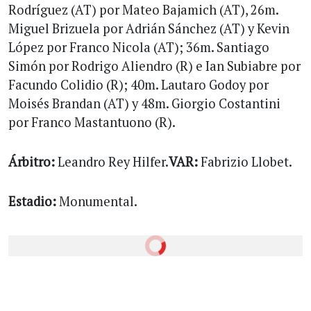
Rodríguez (AT) por Mateo Bajamich (AT), 26m.
Miguel Brizuela por Adrián Sánchez (AT) y Kevin
López por Franco Nicola (AT); 36m. Santiago
Simón por Rodrigo Aliendro (R) e Ian Subiabre por
Facundo Colidio (R); 40m. Lautaro Godoy por
Moisés Brandan (AT) y 48m. Giorgio Costantini
por Franco Mastantuono (R).
Árbitro:
Leandro Rey Hilfer.
VAR:
Fabrizio Llobet.
Estadio:
Monumental.