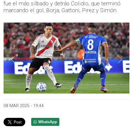
fue el más silbado y detrás Colidio, que terminó
marcando el gol, Borja, Gattoni, Pirez y Simón.
Anterior
Sigui
08 MAR 2025 - 19:44
WhatsApp