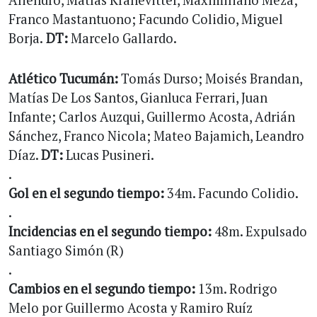
Franco Mastantuono; Facundo Colidio, Miguel
Borja.
DT:
Marcelo Gallardo.
Atlético Tucumán:
Tomás Durso; Moisés Brandan,
Matías De Los Santos, Gianluca Ferrari, Juan
Infante; Carlos Auzqui, Guillermo Acosta, Adrián
Sánchez, Franco Nicola; Mateo Bajamich, Leandro
Díaz.
DT:
Lucas Pusineri.
.
Gol en el segundo tiempo:
34m. Facundo Colidio.
.
Incidencias en el segundo tiempo:
48m. Expulsado
Santiago Simón (R)
.
Cambios en el segundo tiempo:
13m. Rodrigo
Melo por Guillermo Acosta y Ramiro Ruíz