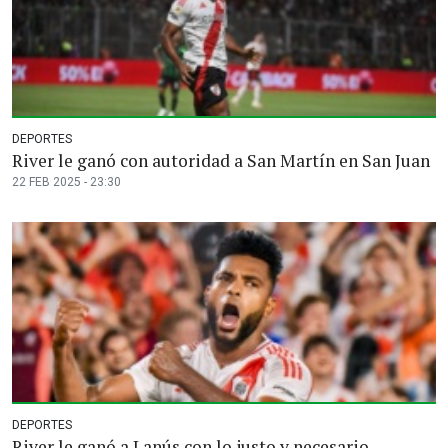
DEPORTES
River le ganó con autoridad a San Martín en San Juan
22 FEB 2025 - 23:30
DEPORTES
River le ganó a Lanús con lo justo y necesario