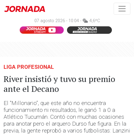
07 agosto 2026 - 10:04 -
4,6ºC
LIGA PROFESIONAL
River insistió y tuvo su premio
ante el Decano
El "Millonario”, que este año no encuentra
funcionamiento ni resultados, le ganó 1 a 0 a
Atlético Tucumán. Contó con muchas ocasiones
para anotar pero el arquero Durso fue figura. En la
previa, la gente reprobó a varios futbolistas: Lanzini