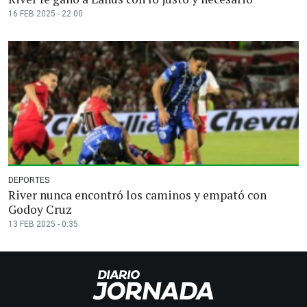
16 FEB 2025 - 22:00
DEPORTES
River nunca encontró los caminos y empató con
Godoy Cruz
13 FEB 2025 - 0:35