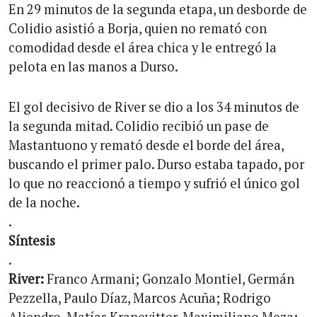
En 29 minutos de la segunda etapa, un desborde de
Colidio asistió a Borja, quien no remató con
comodidad desde el área chica y le entregó la
pelota en las manos a Durso.
El gol decisivo de River se dio a los 34 minutos de
la segunda mitad. Colidio recibió un pase de
Mastantuono y remató desde el borde del área,
buscando el primer palo. Durso estaba tapado, por
lo que no reaccionó a tiempo y sufrió el único gol
de la noche.
.
Síntesis
.
River:
Franco Armani; Gonzalo Montiel, Germán
Pezzella, Paulo Díaz, Marcos Acuña; Rodrigo
Aliendro, Matías Kranevitter, Maximiliano Meza;