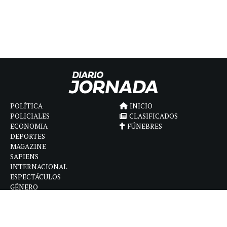
POLÍTICA
INICIO
POLICIALES
CLASIFICADOS
ECONOMIA
FÚNEBRES
DEPORTES
MAGAZINE
SAPIENS
INTERNACIONAL
ESPECTÁCULOS
GÉNERO
CONTACTO
CÓMO ANUNCIAR