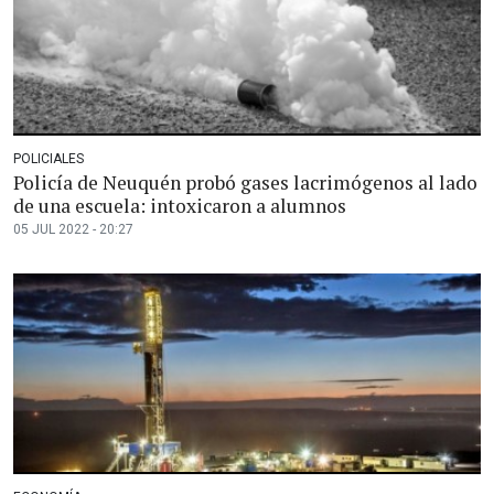
POLICIALES
Policía de Neuquén probó gases lacrimógenos al lado
de una escuela: intoxicaron a alumnos
05 JUL 2022 - 20:27