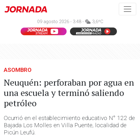
09 agosto 2026 - 3:48 -
3,6ºC
ASOMBRO
Neuquén: perforaban por agua en
una escuela y terminó saliendo
petróleo
Ocurrió en el establecimiento educativo N° 122 de
Bajada Los Molles en Villa Puente, localidad de
Picún Leufú.