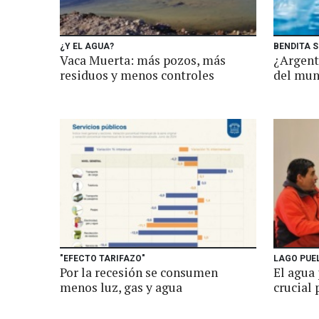
¿Y EL AGUA?
BENDITA S
Vaca Muerta: más pozos, más
¿Argent
residuos y menos controles
del mu
"EFECTO TARIFAZO"
LAGO PUE
Por la recesión se consumen
El agua
menos luz, gas y agua
crucial