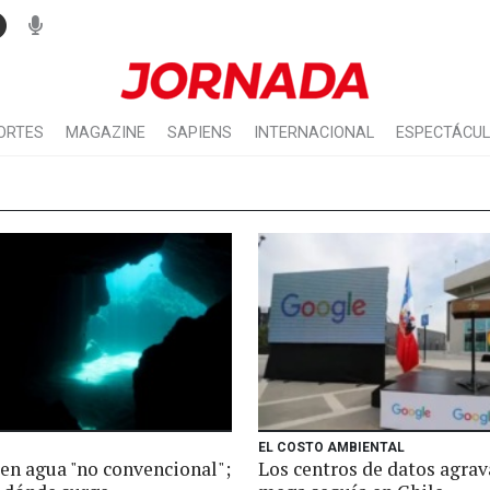
ORTES
MAGAZINE
SAPIENS
INTERNACIONAL
ESPECTÁCU
EL COSTO AMBIENTAL
en agua "no convencional";
Los centros de datos agrav