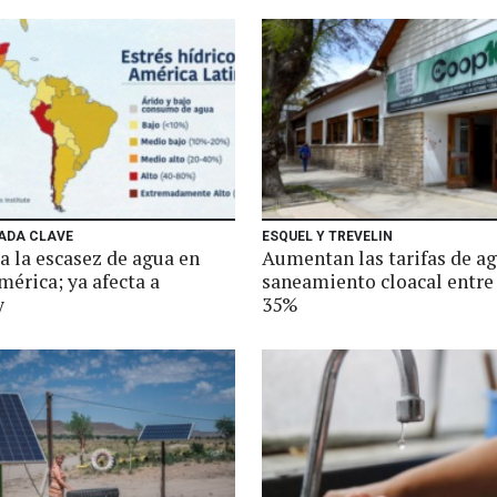
ADA CLAVE
ESQUEL Y TREVELIN
 la escasez de agua en
Aumentan las tarifas de ag
érica; ya afecta a
saneamiento cloacal entre
y
35%