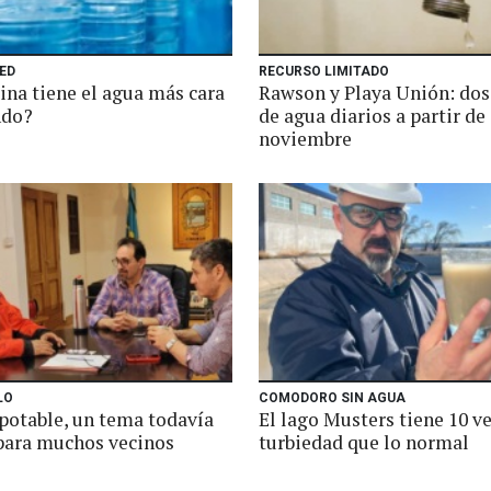
ED
RECURSO LIMITADO
ina tiene el agua más cara
Rawson y Playa Unión: dos
ndo?
de agua diarios a partir de
noviembre
LO
COMODORO SIN AGUA
 potable, un tema todavía
El lago Musters tiene 10 v
 para muchos vecinos
turbiedad que lo normal