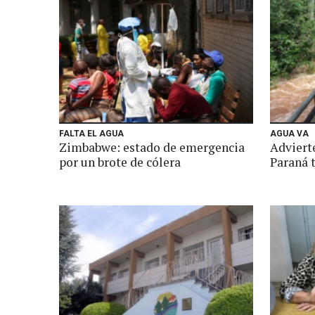
FALTA EL AGUA
AGUA VA
Zimbabwe: estado de emergencia
Advierte
por un brote de cólera
Paraná t