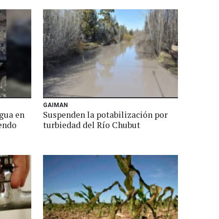
GAIMAN
gua en
Suspenden la potabilización por
iendo
turbiedad del Río Chubut