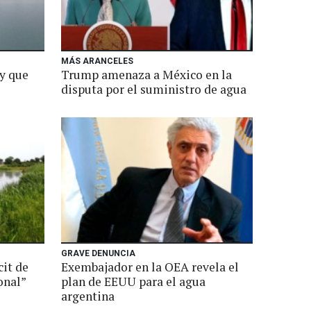
MÁS ARANCELES
ay que
Trump amenaza a México en la
disputa por el suministro de agua
GRAVE DENUNCIA
cit de
Exembajador en la OEA revela el
onal”
plan de EEUU para el agua
argentina