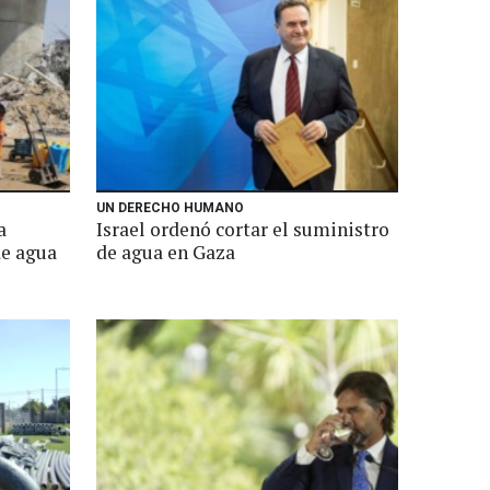
UN DERECHO HUMANO
a
Israel ordenó cortar el suministro
de agua
de agua en Gaza