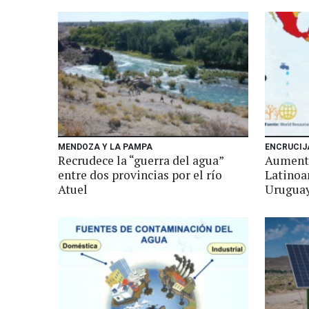
MENDOZA Y LA PAMPA
ENCRUCIJ
Recrudece la “guerra del agua”
Aumenta
entre dos provincias por el río
Latinoam
Atuel
Urugua