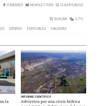
FÚNEBRES
NEWSLETTERS
CLASIFICADOS
BUSCAR
3,7ºC
LOS
GÉNERO
ESPECIALES
GALERÍAS
INFORME CIENTÍFICO
an la
Advierten por una crisis hídrica