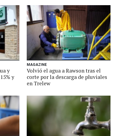
MAGAZINE
ua y
Volvió el agua a Rawson tras el
 15% y
corte por la descarga de pluviales
en Trelew