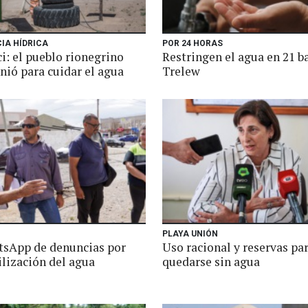
IA HÍDRICA
POR 24 HORAS
i: el pueblo rionegrino
Restringen el agua en 21 b
nió para cuidar el agua
Trelew
PLAYA UNIÓN
sApp de denuncias por
Uso racional y reservas par
ilización del agua
quedarse sin agua