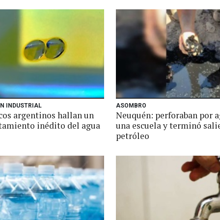
N INDUSTRIAL
ASOMBRO
cos argentinos hallan un
Neuquén: perforaban por a
amiento inédito del agua
una escuela y terminó sal
petróleo