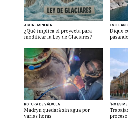
AGUA - MINERÍA
ESTEBAN P
¿Qué implica el proyecta para
Dique c
modificar la Ley de Glaciares?
pasando
ROTURA DE VÁLVULA
"NO ES M
Madryn quedará sin agua por
Trabaja
varias horas
proceso