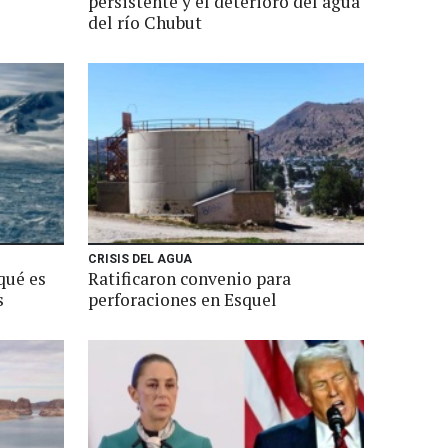
persistente y el deterioro del agua
del río Chubut
CRISIS DEL AGUA
qué es
Ratificaron convenio para
s
perforaciones en Esquel