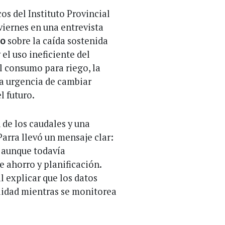
os del Instituto Provincial
 viernes en una entrevista
io
sobre la caída sostenida
el uso ineficiente del
el consumo para riego, la
la urgencia de cambiar
l futuro.
de los caudales y una
Parra llevó un mensaje clar:
, aunque todavía
e ahorro y planificación.
l explicar que los datos
ilidad mientras se monitorea