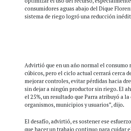
optimizar el uso del recurso, especialmente
consumidores aguas abajo del Dique Flore
sistema de riego logró una reducción inédit
Advirtió que en un año normal el consumo 
cúbicos, pero el ciclo actual cerrará cerca d
mejorar controles, evitar pérdidas hacia dr
sin dejar a ningún productor sin riego. El a
el 25%, un resultado que Parra atribuyó a l
organismos, municipios y usuarios”, dijo.
El desafío, advirtió, es sostener ese esfuer
que hacer un trabajo continuo para cuidar e