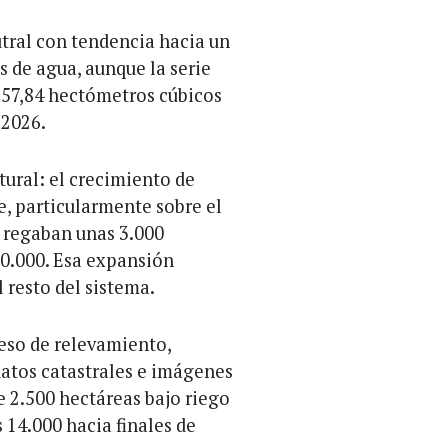
utral con tendencia hacia un
s de agua, aunque la serie
 57,84 hectómetros cúbicos
 2026.
tural: el crecimiento de
e, particularmente sobre el
e regaban unas 3.000
 20.000. Esa expansión
l resto del sistema.
ceso de relevamiento,
atos catastrales e imágenes
de 2.500 hectáreas bajo riego
s 14.000 hacia finales de