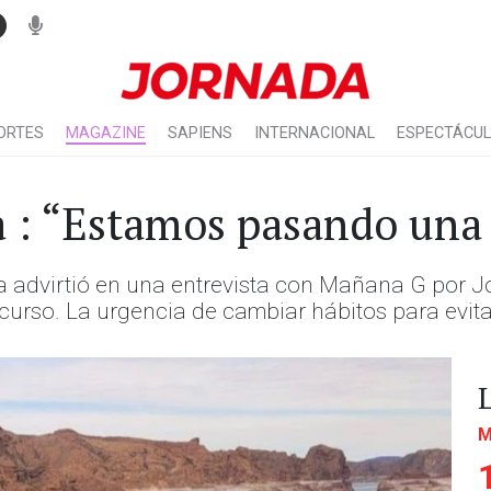
ORTES
MAGAZINE
SAPIENS
INTERNACIONAL
ESPECTÁCU
 : “Estamos pasando una
 Agua advirtió en una entrevista con Mañana G por
recurso. La urgencia de cambiar hábitos para evitar
M