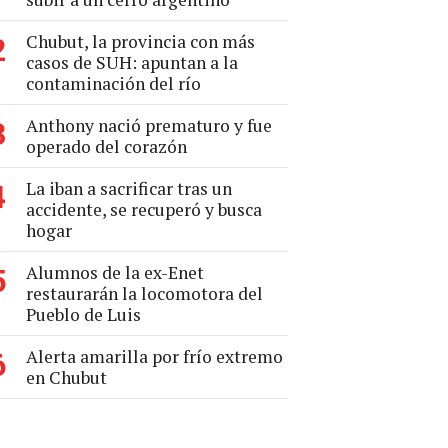
Chubut, la provincia con más
2
casos de SUH: apuntan a la
contaminación del río
Anthony nació prematuro y fue
3
operado del corazón
La iban a sacrificar tras un
4
accidente, se recuperó y busca
hogar
Alumnos de la ex-Enet
5
restaurarán la locomotora del
Pueblo de Luis
Alerta amarilla por frío extremo
6
en Chubut