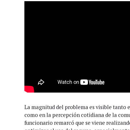
La magnitud del problema es visible tanto en
como en la percepción cotidiana de la comu
funcionario remarcó que se viene realizand