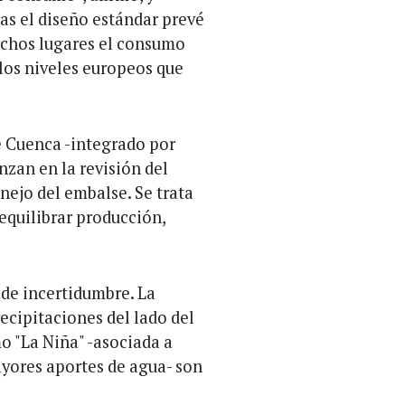
as el diseño estándar prevé
muchos lugares el consumo
los niveles europeos que
e Cuenca -integrado por
nzan en la revisión del
ejo del embalse. Se trata
equilibrar producción,
 de incertidumbre. La
ecipitaciones del lado del
o "La Niña" -asociada a
ayores aportes de agua- son