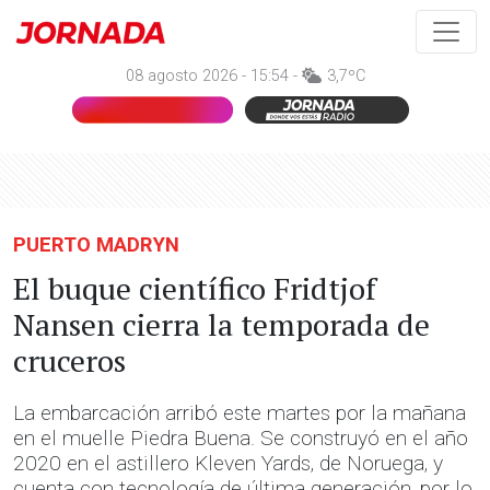
08 agosto 2026 - 15:54 -
3,7ºC
PUERTO MADRYN
El buque científico Fridtjof
Nansen cierra la temporada de
cruceros
La embarcación arribó este martes por la mañana
en el muelle Piedra Buena. Se construyó en el año
2020 en el astillero Kleven Yards, de Noruega, y
cuenta con tecnología de última generación, por lo