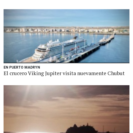
EN PUERTO MADRYN
El crucero Viking Jupiter visita nuevamente Chubut