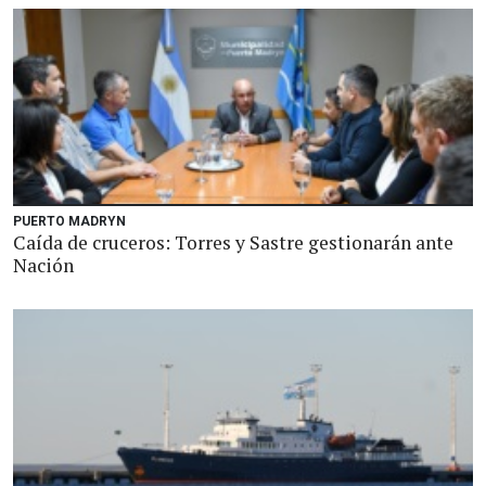
PUERTO MADRYN
Caída de cruceros: Torres y Sastre gestionarán ante
Nación