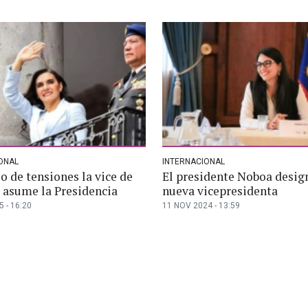
ONAL
INTERNACIONAL
o de tensiones la vice de
El presidente Noboa desig
 asume la Presidencia
nueva vicepresidenta
 - 16:20
11 NOV 2024 - 13:59