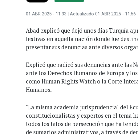
01 ABR 2025 - 11:33
| Actualizado 01 ABR 2025 - 11:56
Abad explicó que dejó unos días Turquía a
festivas en aquella nación donde fue destin
presentar sus denuncias ante diversos orga
Explicó que radicó sus denuncias ante las N
ante los Derechos Humanos de Europa y los
como Human Rights Watch o la Corte Inter
Humanos.
"La misma academia jurisprudencial del Ec
constitucionalistas y expertos en el tema h
todos los hilos de persecución que ha tenido
de sumarios administrativos, a través de de