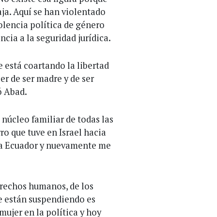
ja. Aquí se han violentado
olencia política de género
cia a la seguridad jurídica.
e está coartando la libertad
er de ser madre y de ser
ó Abad.
 núcleo familiar de todas las
ro que tuve en Israel hacia
 a Ecuador y nuevamente me
erechos humanos, de los
e están suspendiendo es
mujer en la política y hoy