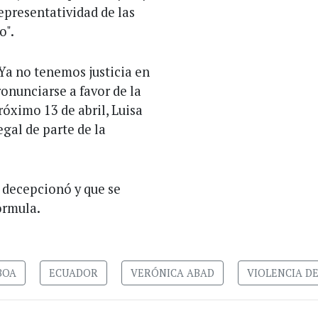
representatividad de las
o".
 Ya no tenemos justicia en
ronunciarse a favor de la
róximo 13 de abril, Luisa
egal de parte de la
 decepcionó y que se
órmula.
BOA
ECUADOR
VERÓNICA ABAD
VIOLENCIA D