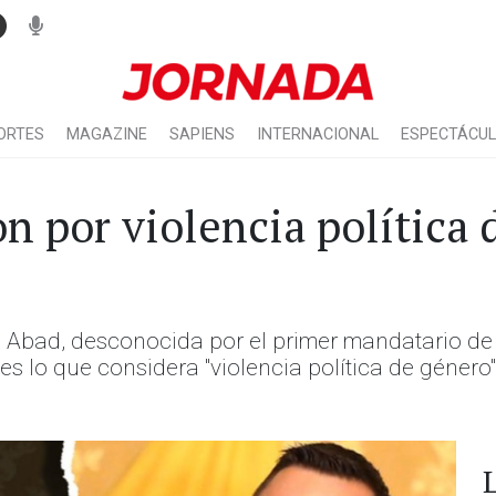
ORTES
MAGAZINE
SAPIENS
INTERNACIONAL
ESPECTÁCU
 por violencia política 
a Abad, desconocida por el primer mandatario de
s lo que considera "violencia política de género"