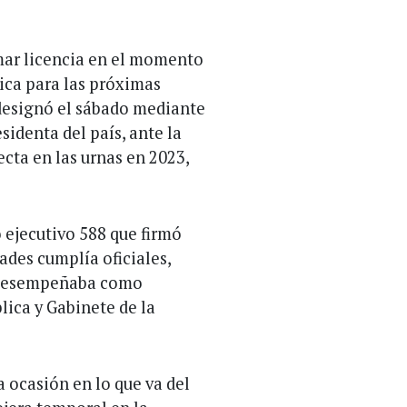
mar licencia en el momento
ica para las próximas
 designó el sábado mediante
sidenta del país, ante la
ecta en las urnas en 2023,
 ejecutivo 588 que firmó
ades cumplía oficiales,
se desempeñaba como
lica y Gabinete de la
 ocasión en lo que va del