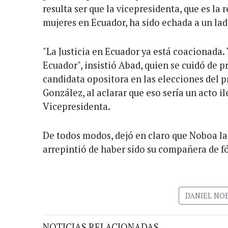
resulta ser que la vicepresidenta, que es la 
mujeres en Ecuador, ha sido echada a un lad
"La Justicia en Ecuador ya está coacionada.
Ecuador", insistió Abad, quien se cuidó de p
candidata opositora en las elecciones del p
González, al aclarar que eso sería un acto il
Vicepresidenta.
De todos modos, dejó en claro que Noboa la
arrepintió de haber sido su compañera de f
DANIEL NO
NOTICIAS RELACIONADAS