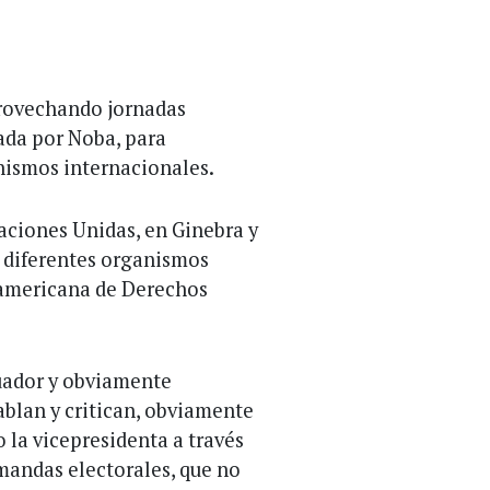
provechando jornadas
ada por Noba, para
nismos internacionales.
aciones Unidas, en Ginebra y
 diferentes organismos
americana de Derechos
uador y obviamente
ablan y critican, obviamente
 la vicepresidenta a través
mandas electorales, que no