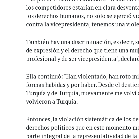
los competidores estarían en clara desventa
los derechos humanos, no sólo se ejerció vi
contra la vicepresidenta, tenemos una violen
También hay una discriminación, es decir, s
de expresión y el derecho que tiene una muj
profesional y de ser vicepresidenta", declar
Ella continuó: "Han violentado, han roto mi
formas habidas y por haber. Desde el destier
Turquía y de Turquía, nuevamente me volví
volvieron a Turquía.
Entonces, la violación sistemática de los d
derechos políticos que en este momento m
parte integral de la representatividad de la 