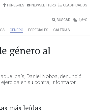
FÚNEBRES
NEWSLETTERS
CLASIFICADOS
BUSCAR
4,6ºC
LOS
GÉNERO
ESPECIALES
GALERÍAS
de género al
 aquel país, Daniel Noboa, denunció
 ejercida en su contra, informaron
Las más leídas