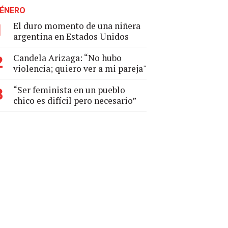
ÉNERO
El duro momento de una niñera
1
argentina en Estados Unidos
Candela Arizaga: “No hubo
2
violencia; quiero ver a mi pareja"
“Ser feminista en un pueblo
3
chico es difícil pero necesario”