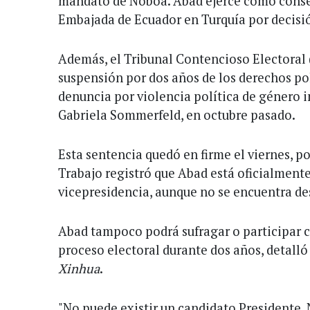
mandato de Noboa. Abad ejerce como conse
Embajada de Ecuador en Turquía por decisi
Además, el Tribunal Contencioso Electoral (
suspensión por dos años de los derechos pol
denuncia por violencia política de género in
Gabriela Sommerfeld, en octubre pasado.
Esta sentencia quedó en firme el viernes, po
Trabajo registró que Abad está oficialmente
vicepresidencia, aunque no se encuentra des
Abad tampoco podrá sufragar o participar 
proceso electoral durante dos años, detalló
Xinhua
.
"No puede existir un candidato Presidente. 