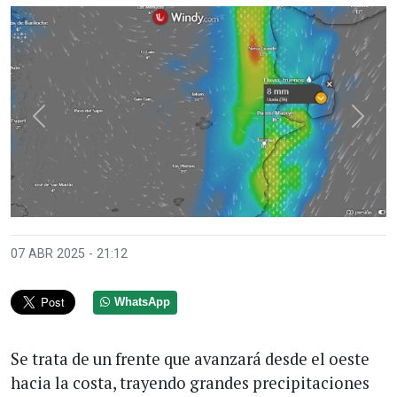
Anterior
Sigui
07 ABR 2025 - 21:12
WhatsApp
Se trata de un frente que avanzará desde el oeste
hacia la costa, trayendo grandes precipitaciones