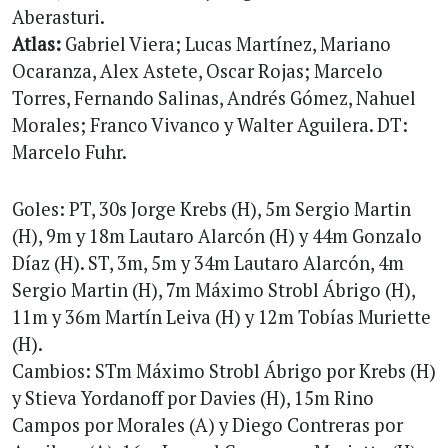
Aberasturi.
Atlas:
Gabriel Viera; Lucas Martínez, Mariano
Ocaranza, Alex Astete, Oscar Rojas; Marcelo
Torres, Fernando Salinas, Andrés Gómez, Nahuel
Morales; Franco Vivanco y Walter Aguilera. DT:
Marcelo Fuhr.
Goles: PT, 30s Jorge Krebs (H), 5m Sergio Martin
(H), 9m y 18m Lautaro Alarcón (H) y 44m Gonzalo
Díaz (H). ST, 3m, 5m y 34m Lautaro Alarcón, 4m
Sergio Martin (H), 7m Máximo Strobl Ábrigo (H),
11m y 36m Martín Leiva (H) y 12m Tobías Muriette
(H).
Cambios: STm Máximo Strobl Ábrigo por Krebs (H)
y Stieva Yordanoff por Davies (H), 15m Rino
Campos por Morales (A) y Diego Contreras por