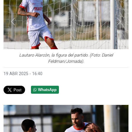
Anterior
Sigui
Lautaro Alarcón, la figura del partido. (Foto: Daniel
Feldman/Jornada).
19 ABR 2025 - 16:40
WhatsApp