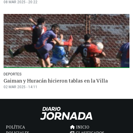
08 MAR 2025 - 20:22
DEPORTES
Gaiman y Huracán hicieron tablas en la Villa
02 MAR 2025 - 14:11
POLÍTICA
INICIO
POLICIALES
CLASIFICADOS