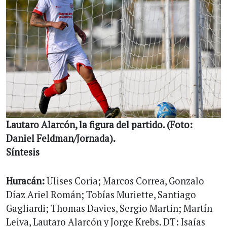
Lautaro Alarcón, la figura del partido. (Foto:
Daniel Feldman/Jornada).
Síntesis
Huracán:
Ulises Coria; Marcos Correa, Gonzalo
Díaz Ariel Román; Tobías Muriette, Santiago
Gagliardi; Thomas Davies, Sergio Martin; Martín
Leiva, Lautaro Alarcón y Jorge Krebs. DT: Isaías