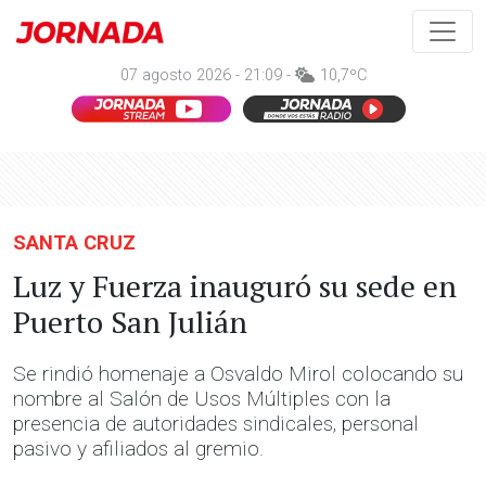
07 agosto 2026 - 21:09 -
10,7ºC
SANTA CRUZ
Luz y Fuerza inauguró su sede en
Puerto San Julián
Se rindió homenaje a Osvaldo Mirol colocando su
nombre al Salón de Usos Múltiples con la
presencia de autoridades sindicales, personal
pasivo y afiliados al gremio.