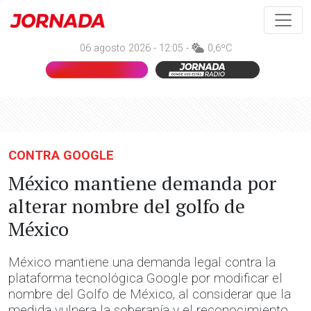
06 agosto 2026 - 12:05 -
0,6ºC
CONTRA GOOGLE
México mantiene demanda por
alterar nombre del golfo de
México
México mantiene una demanda legal contra la
plataforma tecnológica Google por modificar el
nombre del Golfo de México, al considerar que la
medida vulnera la soberanía y el reconocimiento