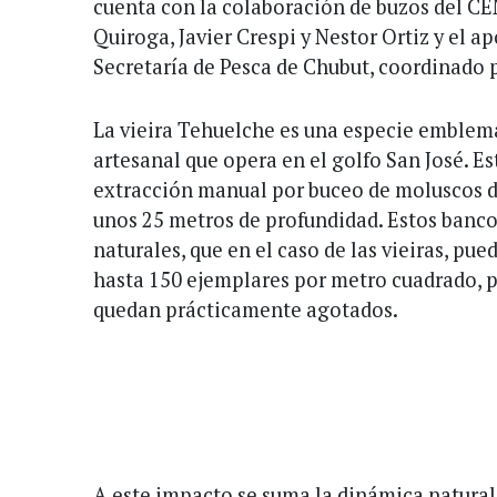
cuenta con la colaboración de buzos del C
Quiroga, Javier Crespi y Nestor Ortiz y el ap
Secretaría de Pesca de Chubut, coordinado p
La vieira Tehuelche es una especie emblemá
artesanal que opera en el golfo San José. Es
extracción manual por buceo de moluscos d
unos 25 metros de profundidad. Estos banc
naturales, que en el caso de las vieiras, pu
hasta 150 ejemplares por metro cuadrado, p
quedan prácticamente agotados.
A este impacto se suma la dinámica natural 