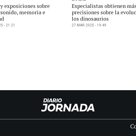
 y exposiciones sobre
Especialistas obtienen má
 sonido, memoria e
precisiones sobre la evolu
ad
los dinosaurios
5 - 21:21
27 MAR 2025 - 19:49
C