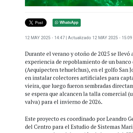
WhatsApp
12 MAY 2025 - 14:47
| Actualizado 12 MAY 2025 - 15:09
Durante el verano y otoño de 2025 se llevó 
experiencia de repoblamiento de un banco 
(Aequipecten tehuelchus), en el golfo San Jo
en instalar colectores artificiales para capt
vieira, que luego fueron sembradas directa
se espera que alcancen la talla comercial (
valva) para el invierno de 2026.
Este proyecto es coordinado por Leandro G
del Centro para el Estudio de Sistemas M