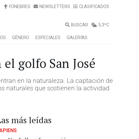
FÚNEBRES
NEWSLETTERS
CLASIFICADOS
BUSCAR
5,3ºC
LOS
GÉNERO
ESPECIALES
GALERÍAS
el golfo San José
ntran en la naturaleza. La captación de
os naturales que sostienen la actividad
Las más leídas
APIENS