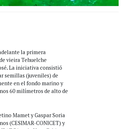
adelante la primera
de vieira Tehuelche
sé. La iniciativa consistió
ar semillas (juveniles) de
mente en el fondo marino y
unos 60 milímetros de alto de
etino Mamet y Gaspar Soria
arinos (CESIMAR-CONICET) y