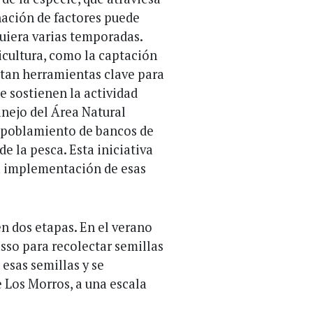
nación de factores puede
quiera varias temporadas.
ricultura, como la captación
ntan herramientas clave para
e sostienen la actividad
anejo del Área Natural
epoblamiento de bancos de
e la pesca. Esta iniciativa
la implementación de esas
n dos etapas. En el verano
asso para recolectar semillas
 esas semillas y se
 Los Morros, a una escala