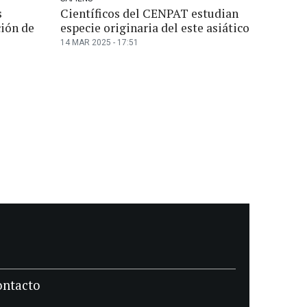
s
Científicos del CENPAT estudian
ción de
especie originaria del este asiático
14 MAR 2025 - 17:51
ontacto