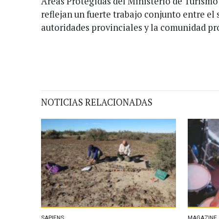
Áreas Protegidas del Ministerio de Turismo
reflejan un fuerte trabajo conjunto entre el s
autoridades provinciales y la comunidad pro
NOTICIAS RELACIONADAS
SAPIENS
MAGAZINE