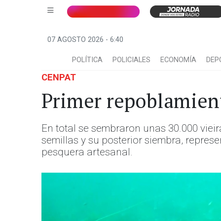
07 AGOSTO 2026 - 6:40
POLÍTICA
POLICIALES
ECONOMÍA
DEP
CENPAT
Primer repoblamient
En total se sembraron unas 30.000 viei
semillas y su posterior siembra, repres
pesquera artesanal.