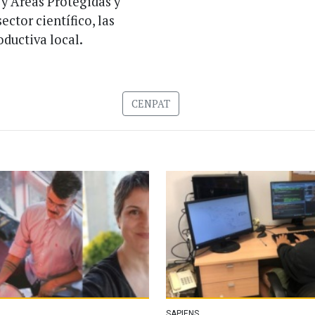
 y Áreas Protegidas y
ector científico, las
ductiva local.
CENPAT
SAPIENS