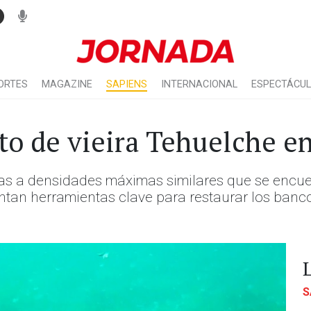
ORTES
MAGAZINE
SAPIENS
INTERNACIONAL
ESPECTÁCU
o de vieira Tehuelche en 
ras a densidades máximas similares que se encue
entan herramientas clave para restaurar los banc
S