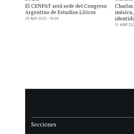
El CENPAT será sede del Congreso
Charlas
Argentino de Estudios Líticos
música,
identid
29 ABR 2025 - 18:05
31 MAR 202
Secciones