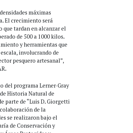
a densidades máximas
a. El crecimiento será
 que tardan en alcanzar el
erado de 500 a 1000 kilos.
cimiento y herramientas que
 escala, involucrando de
ector pesquero artesanal”,
AR.
to del programa Lerner-Gray
de Historia Natural de
e parte de “Luis D. Giorgetti
 colaboración de la
es se realizaron bajo el
aría de Conservación y