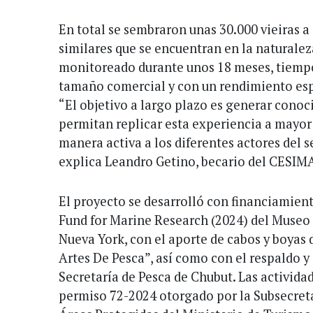
En total se sembraron unas 30.000 vieiras 
similares que se encuentran en la naturalez
monitoreado durante unos 18 meses, tiempo
tamaño comercial y con un rendimiento esp
“El objetivo a largo plazo es generar cono
permitan replicar esta experiencia a mayor
manera activa a los diferentes actores del s
explica Leandro Getino, becario del CESIM
El proyecto se desarrolló con financiamien
Fund for Marine Research (2024) del Museo 
Nueva York, con el aporte de cabos y boyas d
Artes De Pesca”, así como con el respaldo y
Secretaría de Pesca de Chubut. Las actividad
permiso 72-2024 otorgado por la Subsecret