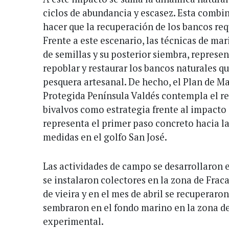
ciclos de abundancia y escasez. Esta combi
hacer que la recuperación de los bancos re
Frente a este escenario, las técnicas de ma
de semillas y su posterior siembra, represe
repoblar y restaurar los bancos naturales qu
pesquera artesanal. De hecho, el Plan de M
Protegida Península Valdés contempla el r
bivalvos como estrategia frente al impacto d
representa el primer paso concreto hacia 
medidas en el golfo San José.
Las actividades de campo se desarrollaron e
se instalaron colectores en la zona de Frac
de vieira y en el mes de abril se recuperaron
sembraron en el fondo marino en la zona de
experimental.