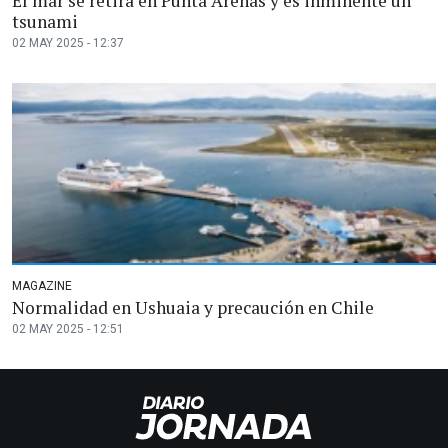
El mar se retira en Punta Arenas y es inminente un
tsunami
02 MAY 2025 - 12:37
MAGAZINE
Normalidad en Ushuaia y precaución en Chile
02 MAY 2025 - 12:51