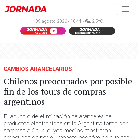
09 agosto 2026 - 10:44 -
2,5ºC
CAMBIOS ARANCELARIOS
Chilenos preocupados por posible
fin de los tours de compras
argentinos
El anuncio de eliminación de aranceles de
productos electrónicos en la Argentina tomó por
sorpresa a Chile, cuyos medios mostraron
preocupación por el impacto económico que esa