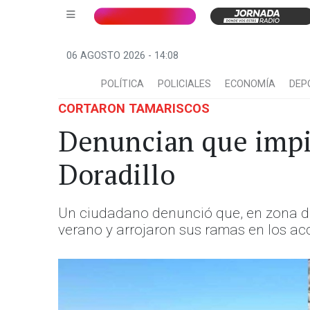
06 AGOSTO 2026 - 14:08
POLÍTICA
POLICIALES
ECONOMÍA
DEP
CORTARON TAMARISCOS
Denuncian que impid
Doradillo
Un ciudadano denunció que, en zona de 
verano y arrojaron sus ramas en los ac