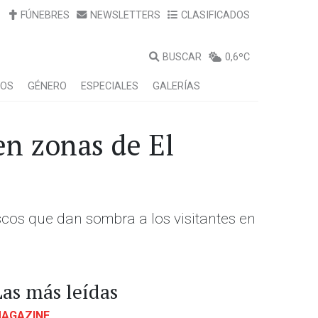
FÚNEBRES
NEWSLETTERS
CLASIFICADOS
BUSCAR
0,6ºC
LOS
GÉNERO
ESPECIALES
GALERÍAS
en zonas de El
cos que dan sombra a los visitantes en
Las más leídas
AGAZINE