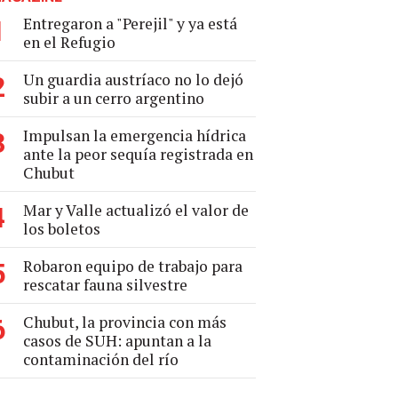
Entregaron a "Perejil" y ya está
1
en el Refugio
Un guardia austríaco no lo dejó
2
subir a un cerro argentino
Impulsan la emergencia hídrica
3
ante la peor sequía registrada en
Chubut
Mar y Valle actualizó el valor de
4
los boletos
Robaron equipo de trabajo para
5
rescatar fauna silvestre
Chubut, la provincia con más
6
casos de SUH: apuntan a la
contaminación del río