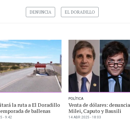
DENUNCIA
EL DORADILLO
POLÍTICA
itará la ruta a El Doradillo
Venta de dólares: denuncia
 temporada de ballenas
Milei, Caputo y Bausili
5 - 9:42
14 ABR 2025 - 18:03