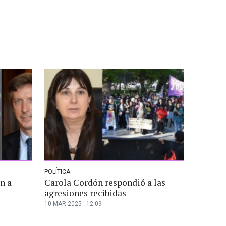
POLÍTICA
n a
Carola Cordón respondió a las
agresiones recibidas
10 MAR 2025 - 12:09