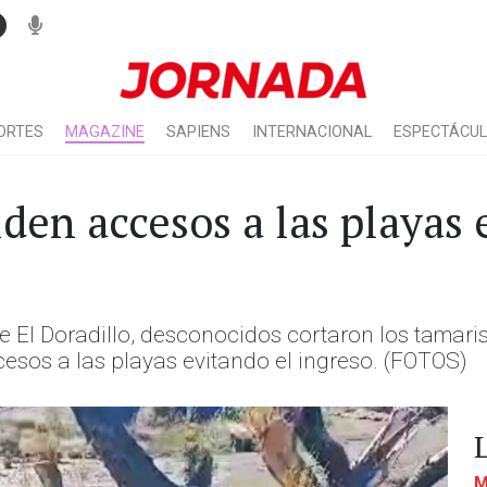
ORTES
MAGAZINE
SAPIENS
INTERNACIONAL
ESPECTÁCU
en accesos a las playas 
El Doradillo, desconocidos cortaron los tamaris
cesos a las playas evitando el ingreso. (FOTOS)
M