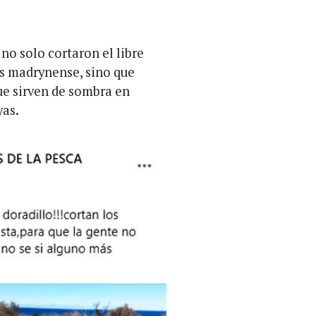
o solo cortaron el libre
yas madrynense, sino que
ue sirven de sombra en
yas.