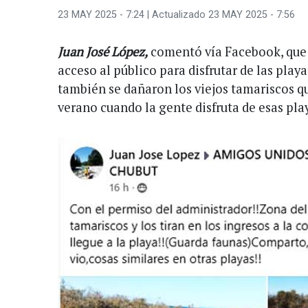
23 MAY 2025 - 7:24
| Actualizado 23 MAY 2025 - 7:56
Juan José López,
comentó vía Facebook, que n
acceso al público para disfrutar de las pla
también se dañaron los viejos tamariscos q
verano cuando la gente disfruta de esas pla