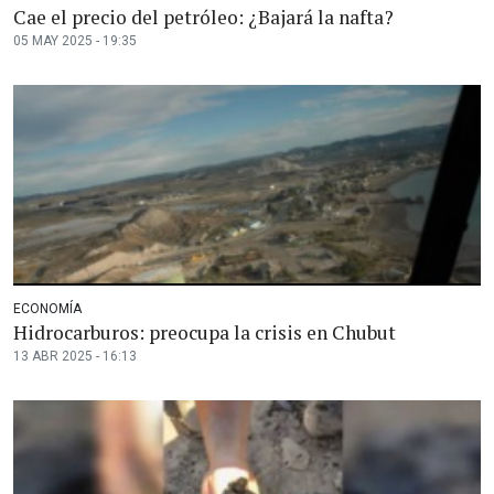
Cae el precio del petróleo: ¿Bajará la nafta?
05 MAY 2025 - 19:35
ECONOMÍA
Hidrocarburos: preocupa la crisis en Chubut
13 ABR 2025 - 16:13