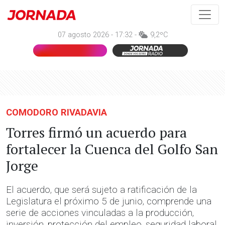
07 agosto 2026 - 17:32 -
9,2ºC
COMODORO RIVADAVIA
Torres firmó un acuerdo para
fortalecer la Cuenca del Golfo San
Jorge
El acuerdo, que será sujeto a ratificación de la
Legislatura el próximo 5 de junio, comprende una
serie de acciones vinculadas a la producción,
inversión, protección del empleo, seguridad laboral,