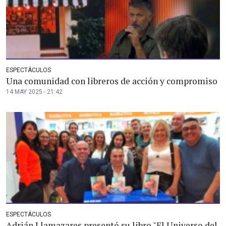
ESPECTÁCULOS
Una comunidad con libreros de acción y compromiso
14 MAY 2025 - 21:42
ESPECTÁCULOS
Adrián Llamazares presentó su libro "El Universo del