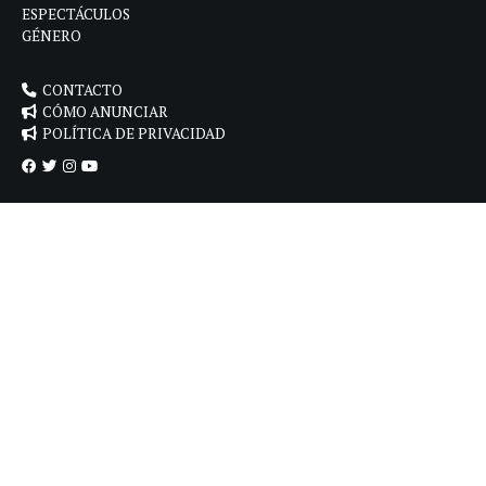
ESPECTÁCULOS
GÉNERO
CONTACTO
CÓMO ANUNCIAR
POLÍTICA DE PRIVACIDAD