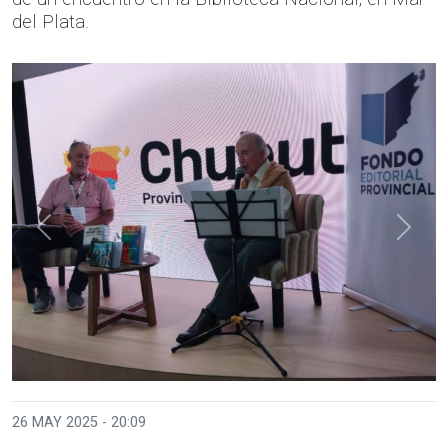
del Plata.
Anterior
Sigui
26 MAY 2025 - 20:09