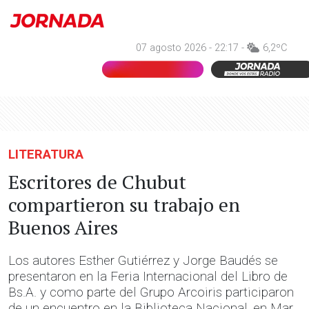
07 agosto 2026 - 22:17 -
6,2ºC
LITERATURA
Escritores de Chubut
compartieron su trabajo en
Buenos Aires
Los autores Esther Gutiérrez y Jorge Baudés se
presentaron en la Feria Internacional del Libro de
Bs.A. y como parte del Grupo Arcoiris participaron
de un encuentro en la Biblioteca Nacional, en Mar