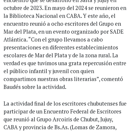
encuentro que se desarrolló en Salta y Jujuy en
octubre de 2023. En mayo del 2024 se reunieron en
la Biblioteca Nacional en CABA. Y este año, el
encuentro reunió a ocho escritores del Grupo en
Mar del Plata, en un evento organizado por SADE
Atlántica. “Con el grupo llevamos a cabo
presentaciones en diferentes establecimientos
escolares de Mar del Plata y de la zona rural. La
verdad es que tuvimos una grata repercusión entre
el público infantil y juvenil con quien
compartimos nuestras obras literarias”, comentó
Baudés sobre la actividad.
La actividad final de los escritores chubutenses fue
participar de un Encuentro Federal de Escritores
que reunió al Grupo Arcoiris de Chubut, Jujuy,
CABA y provincia de Bs.As. (Lomas de Zamora,