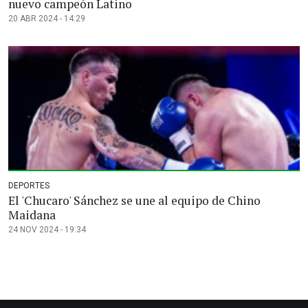
nuevo campeón Latino
20 ABR 2024 - 14:29
DEPORTES
El 'Chucaro' Sánchez se une al equipo de Chino
Maidana
24 NOV 2024 - 19:34