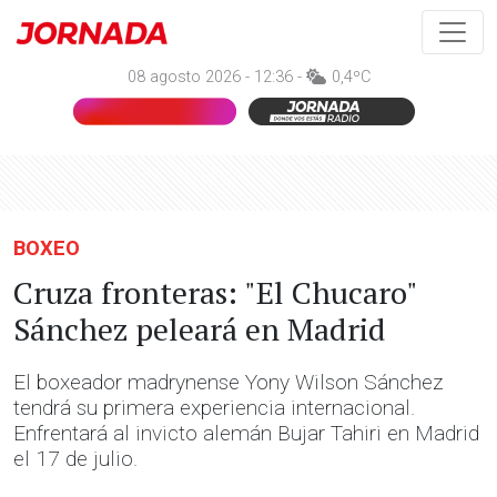
08 agosto 2026 - 12:36 -
0,4ºC
BOXEO
Cruza fronteras: "El Chucaro"
Sánchez peleará en Madrid
El boxeador madrynense Yony Wilson Sánchez
tendrá su primera experiencia internacional.
Enfrentará al invicto alemán Bujar Tahiri en Madrid
el 17 de julio.