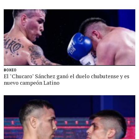
BOXEO
El "Chucaro" Sánchez ganó el duelo chubutense y es
nuevo campeón Latino