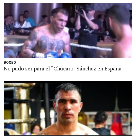
BOXEO
No pudo ser para el “Chúcaro” Sánchez en España