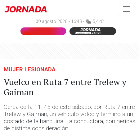
09 agosto 2026 - 16:49 -
5,4ºC
MUJER LESIONADA
Vuelco en Ruta 7 entre Trelew y
Gaiman
Cerca de la 11: 45 de este sábado, por Ruta 7 entre
Trelew y Gaiman, un vehículo volcó y terminó a un
costado de la banquina. La conductora, con heridas
de distinta consideración.