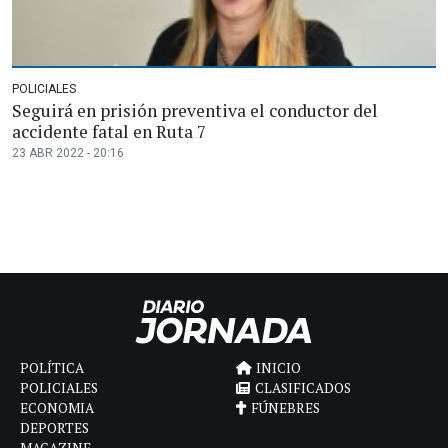
POLICIALES
Seguirá en prisión preventiva el conductor del
accidente fatal en Ruta 7
23 ABR 2022 - 20:16
POLÍTICA
INICIO
POLICIALES
CLASIFICADOS
ECONOMIA
FÚNEBRES
DEPORTES