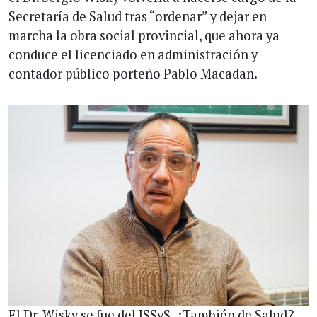
Secretaría de Salud tras “ordenar” y dejar en
marcha la obra social provincial, que ahora ya
conduce el licenciado en administración y
contador público porteño Pablo Macadan.
El Dr. Wisky se fue del ISSyS. ¿También de Salud?