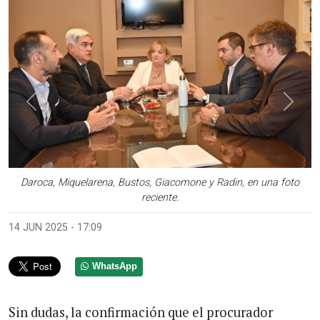
Anterior
Sigui
Daroca, Miquelarena, Bustos, Giacomone y Radin, en una foto
reciente.
14 JUN 2025 - 17:09
WhatsApp
Sin dudas, la confirmación que el procurador