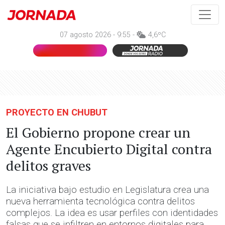
07 agosto 2026 - 9:55 -
4,6ºC
PROYECTO EN CHUBUT
El Gobierno propone crear un
Agente Encubierto Digital contra
delitos graves
La iniciativa bajo estudio en Legislatura crea una
nueva herramienta tecnológica contra delitos
complejos. La idea es usar perfiles con identidades
falsas que se infiltren en entornos digitales para