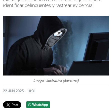
identificar delincuentes y rastrear evidencia.
Imagen ilustrativa (ibero.mx)
22 JUN 2025 - 10:31
WhatsApp