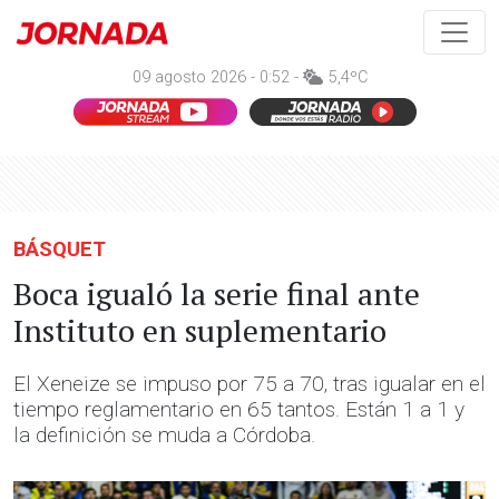
09 agosto 2026 - 0:52 -
5,4ºC
BÁSQUET
Boca igualó la serie final ante
Instituto en suplementario
El Xeneize se impuso por 75 a 70, tras igualar en el
tiempo reglamentario en 65 tantos. Están 1 a 1 y
la definición se muda a Córdoba.