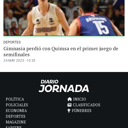
DEPORTES
Gimnasia perdió con Quimsa en el primer juego de
semifinales
24 MAY 2023 - 10:35
POLÍTICA
INICIO
POLICIALES
CLASIFICADOS
ECONOMIA
FÚNEBRES
DEPORTES
MAGAZINE
SAPIENS