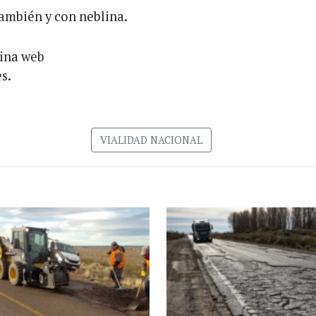
también y con neblina.
gina web
s.
VIALIDAD NACIONAL