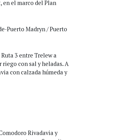
, en el marco del Plan
de-Puerto Madryn / Puerto
Ruta 3 entre Trelew a
riego con sal y heladas. A
avia con calzada húmeda y
e Comodoro Rivadavia y