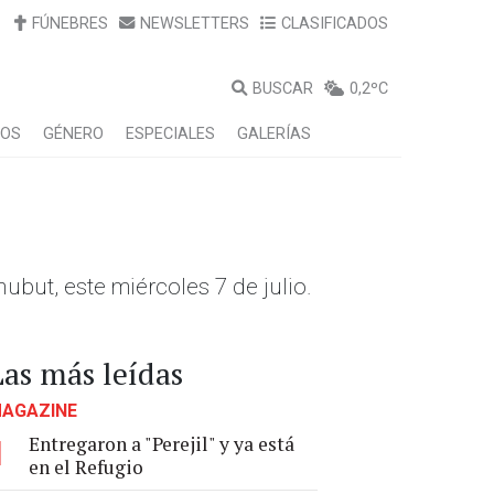
FÚNEBRES
NEWSLETTERS
CLASIFICADOS
BUSCAR
0,2ºC
LOS
GÉNERO
ESPECIALES
GALERÍAS
ubut, este miércoles 7 de julio.
Las más leídas
AGAZINE
Entregaron a "Perejil" y ya está
1
en el Refugio