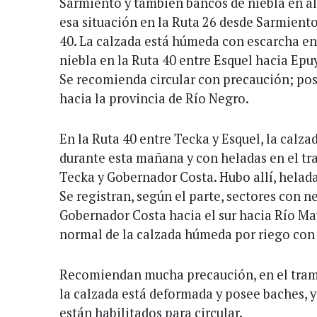
Sarmiento y también bancos de niebla en al
esa situación en la Ruta 26 desde Sarmient
40. La calzada está húmeda con escarcha en
niebla en la Ruta 40 entre Esquel hacia Epu
Se recomienda circular con precaución; po
hacia la provincia de Río Negro.
En la Ruta 40 entre Tecka y Esquel, la calz
durante esta mañana y con heladas en el tr
Tecka y Gobernador Costa. Hubo allí, helada
Se registran, según el parte, sectores con n
Gobernador Costa hacia el sur hacia Río M
normal de la calzada húmeda por riego con 
Recomiendan mucha precaución, en el tram
la calzada está deformada y posee baches, y 
están habilitados para circular.