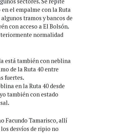
gunos sectores. Se repite
o en el empalme con la Ruta
 algunos tramos y bancos de
yén con acceso a El Bolsón.
steriormente normalidad
ada está también con neblina
amo de la Ruta 40 entre
s fuertes.
eblina en la Ruta 40 desde
ayo también con estado
sal.
o Facundo Tamarisco, allí
los desvíos de ripio no