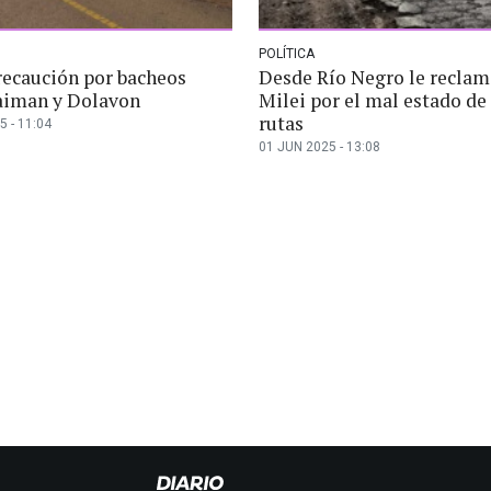
POLÍTICA
recaución por bacheos
Desde Río Negro le reclam
aiman y Dolavon
Milei por el mal estado de 
rutas
5 - 11:04
01 JUN 2025 - 13:08