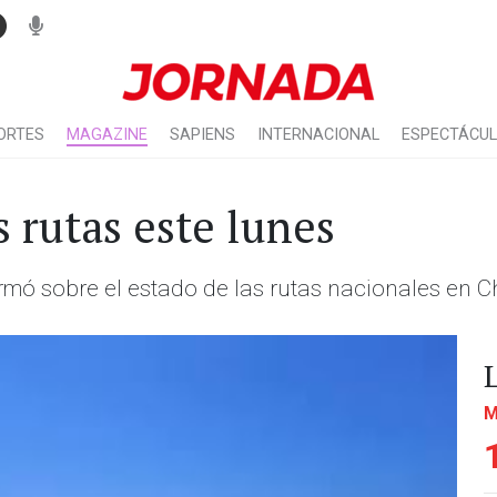
ORTES
MAGAZINE
SAPIENS
INTERNACIONAL
ESPECTÁCU
s rutas este lunes
ormó sobre el estado de las rutas nacionales en Ch
M