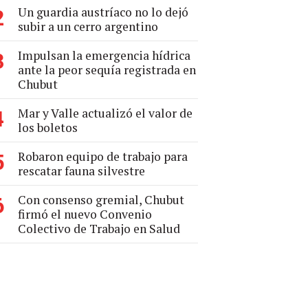
Un guardia austríaco no lo dejó
2
subir a un cerro argentino
Impulsan la emergencia hídrica
3
ante la peor sequía registrada en
Chubut
Mar y Valle actualizó el valor de
4
los boletos
Robaron equipo de trabajo para
5
rescatar fauna silvestre
Con consenso gremial, Chubut
6
firmó el nuevo Convenio
Colectivo de Trabajo en Salud