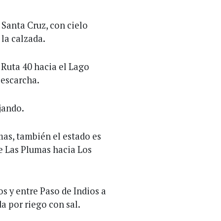
 Santa Cruz, con cielo
la calzada.
 Ruta 40 hacia el Lago
 escarcha.
jando.
mas, también el estado es
de Las Plumas hacia Los
s y entre Paso de Indios a
 por riego con sal.