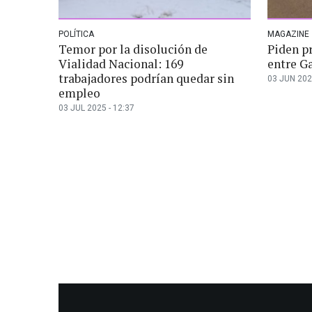
POLÍTICA
MAGAZINE
Temor por la disolución de
Piden p
Vialidad Nacional: 169
entre G
trabajadores podrían quedar sin
03 JUN 202
empleo
03 JUL 2025 - 12:37