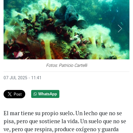
Anterior
Sigui
Fotos: Patricio Cartelli
07 JUL 2025 - 11:41
WhatsApp
El mar tiene su propio suelo. Un lecho que no se
pisa, pero que sostiene la vida. Un suelo que no se
ve, pero que respira, produce oxígeno y guarda