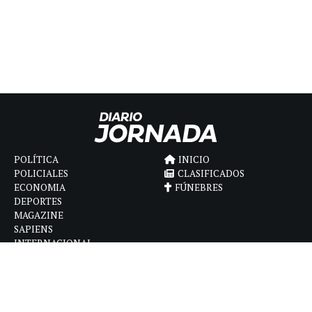
POLÍTICA
INICIO
POLICIALES
CLASIFICADOS
ECONOMIA
FÚNEBRES
DEPORTES
MAGAZINE
SAPIENS
INTERNACIONAL
ESPECTÁCULOS
GÉNERO
CONTACTO