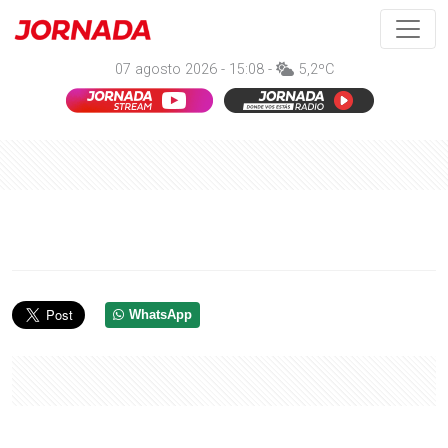
07 agosto 2026 - 15:08 -
5,2ºC
WhatsApp