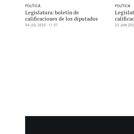
POLÍTICA
POLÍTICA
Legislatura: boletín de
Legislat
calificaciones de los diputados
califica
04 JUL 2025 - 11:37
23 JUN 202