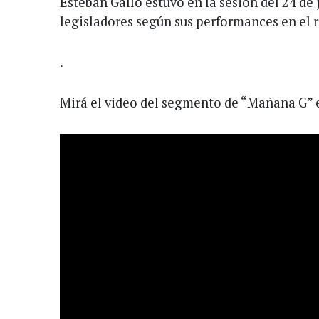
Esteban Gallo estuvo en la sesión del 24 de j
legisladores según sus performances en el r
.
Mirá el video del segmento de “Mañana G” 