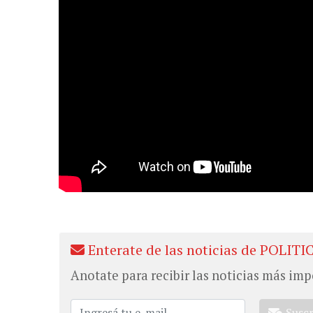
Enterate de las noticias de POLITI
Anotate para recibir las noticias más imp
Susc