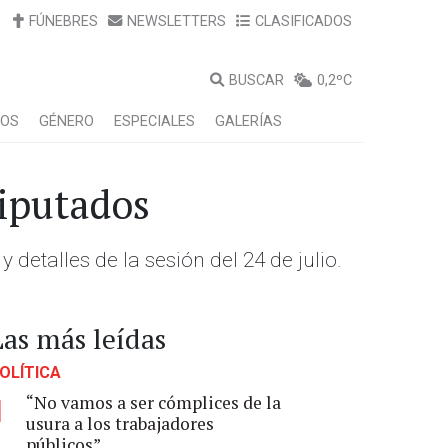
FÚNEBRES
NEWSLETTERS
CLASIFICADOS
BUSCAR
0,2ºC
LOS
GÉNERO
ESPECIALES
GALERÍAS
diputados
detalles de la sesión del 24 de julio.
Las más leídas
OLÍTICA
“No vamos a ser cómplices de la
1
usura a los trabajadores
públicos”