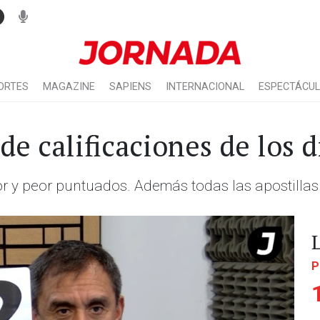
ORTES
MAGAZINE
SAPIENS
INTERNACIONAL
ESPECTÁCU
 de calificaciones de los 
y peor puntuados. Además todas las apostillas y 
P