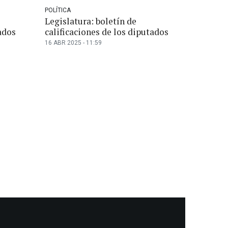
POLÍTICA
Legislatura: boletín de
ados
calificaciones de los diputados
16 ABR 2025 - 11:59