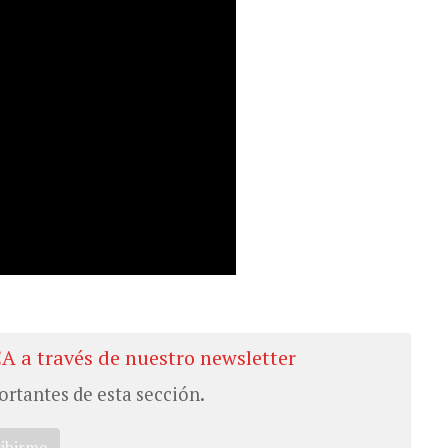
CA a través de nuestro newsletter
ortantes de esta sección.
ribirme