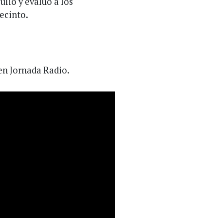
ulio y evaluó a los
ecinto.
en Jornada Radio.