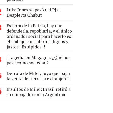
Luka Jones se pasó del PJ a
2
Despierta Chubut
Es hora de la Patria, hay que
3
defenderla, repoblarla, y el único
ordenador social para hacerlo es
el trabajo con salarios dignos y
justos. ¡Estúpidos..!
Tragedia en Magagna: ¿Qué nos
4
pasa como sociedad?
Derrota de Milei: tuvo que bajar
5
la venta de tierras a extranjeros
Insultos de Milei: Brasil retiró a
6
su embajador en la Argentina