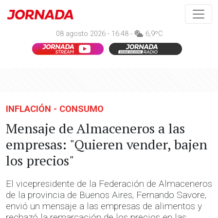
08 agosto 2026 - 16:48 -
6,9ºC
INFLACIÓN - CONSUMO
Mensaje de Almaceneros a las
empresas: "Quieren vender, bajen
los precios"
El vicepresidente de la Federación de Almaceneros
de la provincia de Buenos Aires, Fernando Savore,
envió un mensaje a las empresas de alimentos y
rechazó la remarcación de los precios en las