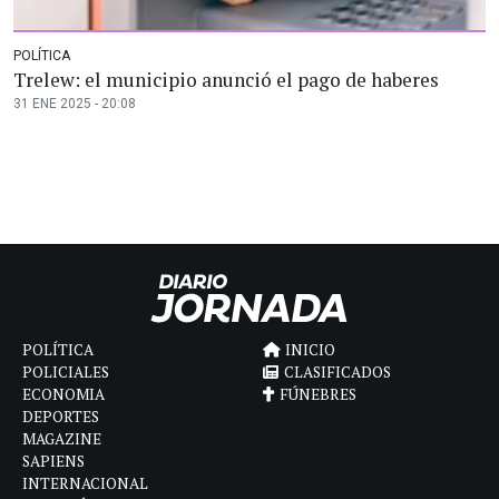
POLÍTICA
Trelew: el municipio anunció el pago de haberes
31 ENE 2025 - 20:08
POLÍTICA
INICIO
POLICIALES
CLASIFICADOS
ECONOMIA
FÚNEBRES
DEPORTES
MAGAZINE
SAPIENS
INTERNACIONAL