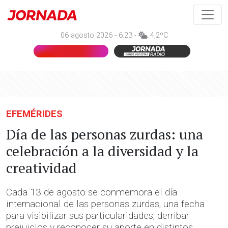
06 agosto 2026 - 6:23 -
4,2ºC
EFEMÉRIDES
Día de las personas zurdas: una
celebración a la diversidad y la
creatividad
Cada 13 de agosto se conmemora el día
internacional de las personas zurdas, una fecha
para visibilizar sus particularidades, derribar
prejuicios y reconocer su aporte en distintos