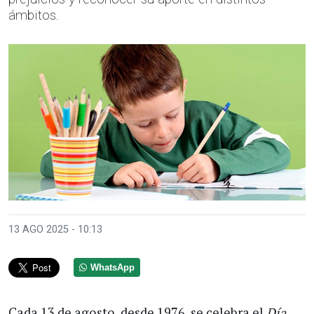
ámbitos.
13 AGO 2025 - 10:13
WhatsApp
Cada 13 de agosto, desde 1976, se celebra el
Día