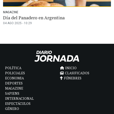
MAGAZINE
Día del Panadero en Argentina
04 AGO 2025 - 10:29
POLÍTICA
INICIO
POLICIALES
CLASIFICADOS
ECONOMIA
FÚNEBRES
DEPORTES
MAGAZINE
SAPIENS
INTERNACIONAL
ESPECTÁCULOS
GÉNERO