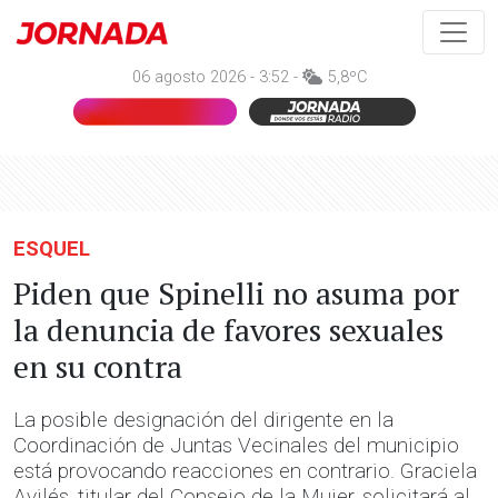
06 agosto 2026 - 3:52 -
5,8ºC
ESQUEL
Piden que Spinelli no asuma por
la denuncia de favores sexuales
en su contra
La posible designación del dirigente en la
Coordinación de Juntas Vecinales del municipio
está provocando reacciones en contrario. Graciela
Avilés, titular del Consejo de la Mujer, solicitará al