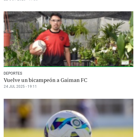
DEPORTES
Vuelve un bicampeón a Gaiman FC
24 JUL 2025 - 19:11